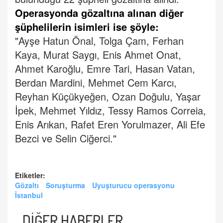
Operasyonda gözaltına alınan diğer
şüphelilerin isimleri ise şöyle:
"Ayşe Hatun Önal, Tolga Çam, Ferhan
Kaya, Murat Saygı, Enis Ahmet Onat,
Ahmet Karoğlu, Emre Tari, Hasan Vatan,
Berdan Mardini, Mehmet Cem Karcı,
Reyhan Küçükyeğen, Ozan Doğulu, Yaşar
İpek, Mehmet Yıldız, Tessy Ramos Correia,
Enis Arıkan, Rafet Eren Yorulmazer, Ali Efe
Bezci ve Selin Ciğerci."
Etiketler:
Gözaltı
Soruşturma
Uyuşturucu operasyonu
İstanbul
DİĞER HABERLER