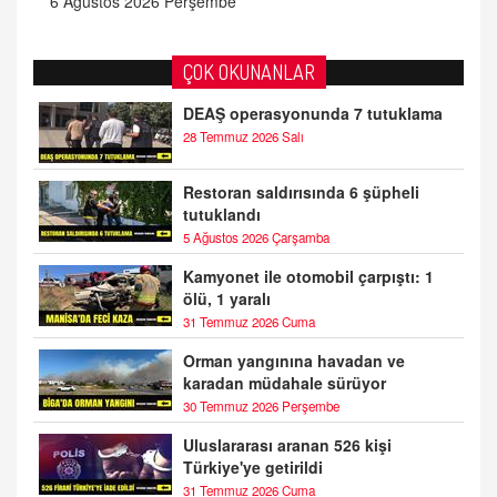
6 Ağustos 2026 Perşembe
ÇOK OKUNANLAR
DEAŞ operasyonunda 7 tutuklama
28 Temmuz 2026 Salı
Restoran saldırısında 6 şüpheli
tutuklandı
5 Ağustos 2026 Çarşamba
Kamyonet ile otomobil çarpıştı: 1
ölü, 1 yaralı
31 Temmuz 2026 Cuma
Orman yangınına havadan ve
karadan müdahale sürüyor
30 Temmuz 2026 Perşembe
Uluslararası aranan 526 kişi
Türkiye'ye getirildi
31 Temmuz 2026 Cuma