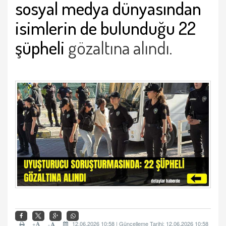
sosyal medya dünyasından
isimlerin de bulunduğu 22
şüpheli
gözaltına alındı.
+
12.06.2026 10:58 | Güncelleme Tarihi: 12.06.2026 10:58
-