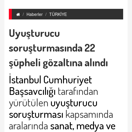
Haberler
TÜRKİYE
Uyuşturucu
soruşturmasında 22
şüpheli gözaltına alındı
İstanbul Cumhuriyet
Başsavcılığı
tarafından
yürütülen
uyuşturucu
soruşturması
kapsamında
aralarında
sanat, medya ve