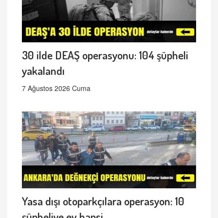
30 ilde DEAŞ operasyonu: 104 şüpheli
yakalandı
7 Ağustos 2026 Cuma
Yasa dışı otoparkçılara operasyon: 10
şüpheliye ev hapsi