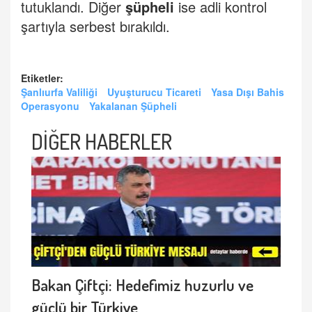
tutuklandı. Diğer
şüpheli
ise adli kontrol
şartıyla serbest bırakıldı.
Etiketler:
Şanlıurfa Valiliği
Uyuşturucu Ticareti
Yasa Dışı Bahis
Operasyonu
Yakalanan Şüpheli
DİĞER HABERLER
Bakan Çiftçi: Hedefimiz huzurlu ve
güçlü bir Türkiye