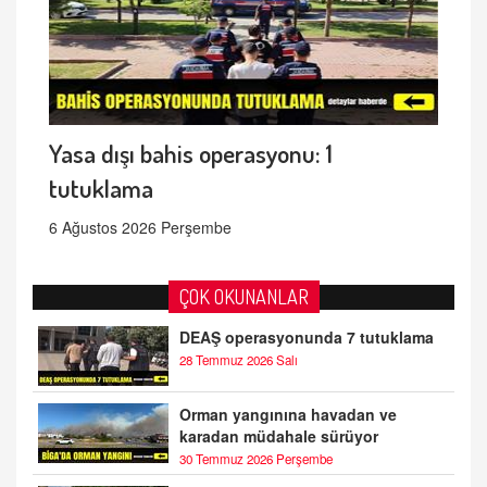
Yasa dışı bahis operasyonu: 1
tutuklama
6 Ağustos 2026 Perşembe
ÇOK OKUNANLAR
DEAŞ operasyonunda 7 tutuklama
28 Temmuz 2026 Salı
Orman yangınına havadan ve
karadan müdahale sürüyor
30 Temmuz 2026 Perşembe