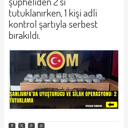
şüpheliden 2’si
tutuklanırken, 1 kişi adli
kontrol şartıyla serbest
bırakıldı.