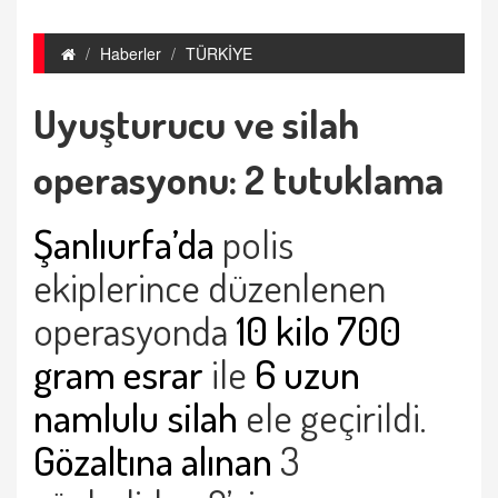
Haberler
TÜRKİYE
Uyuşturucu ve silah
operasyonu: 2 tutuklama
Şanlıurfa’da
polis
ekiplerince düzenlenen
operasyonda
10 kilo 700
gram esrar
ile
6 uzun
namlulu silah
ele geçirildi.
Gözaltına alınan
3