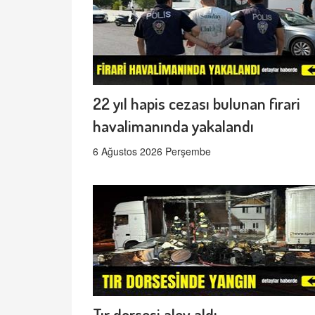
22 yıl hapis cezası bulunan firari
havalimanında yakalandı
6 Ağustos 2026 Perşembe
Tır dorsesi alev aldı