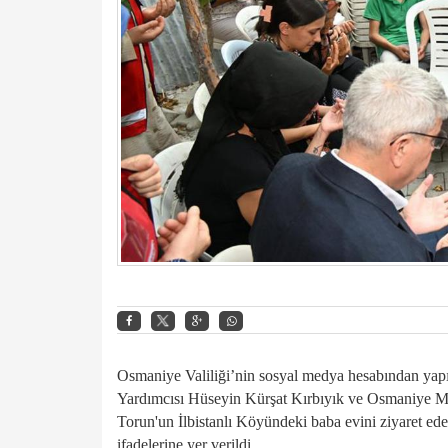
Osmaniye Valiliği’nin sosyal medya hesabından yapı
Yardımcısı Hüseyin Kürşat Kırbıyık ve Osmaniye Mi
Torun'un İlbistanlı Köyündeki baba evini ziyaret edere
ifadelerine yer verildi.