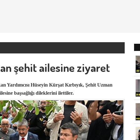
dan şehit ailesine ziyaret
kan Yardımcısı Hüseyin Kürşat Kırbıyık, Şehit Uzman
sine başsağlığı dileklerini ilettiler.