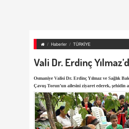
Haberler
TÜRKİYE
Vali Dr. Erdinç Yılmaz’
Osmaniye Valisi Dr. Erdinç Yılmaz ve Sağlık Ba
Çavuş Torun’un ailesini ziyaret ederek, şehidin aile