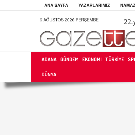
ANA SAYFA
YAZARLARIMIZ
NAMAZ
6 AĞUSTOS 2026 PERŞEMBE
22
.
ADANA
GÜNDEM
EKONOMİ
TÜRKİYE
SP
DÜNYA