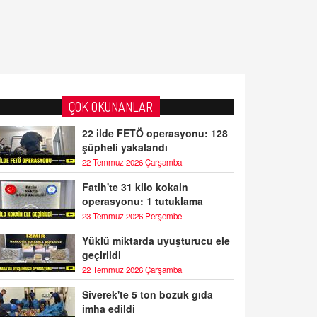
ÇOK OKUNANLAR
22 ilde FETÖ operasyonu: 128
şüpheli yakalandı
22 Temmuz 2026 Çarşamba
Fatih'te 31 kilo kokain
operasyonu: 1 tutuklama
23 Temmuz 2026 Perşembe
Yüklü miktarda uyuşturucu ele
geçirildi
22 Temmuz 2026 Çarşamba
Siverek'te 5 ton bozuk gıda
imha edildi