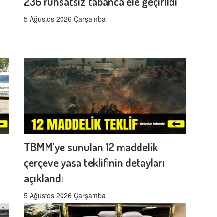
s
236 ruhsatsız tabanca ele geçirildi
5 Ağustos 2026 Çarşamba
TBMM'ye sunulan 12 maddelik
çerçeve yasa teklifinin detayları
açıklandı
5 Ağustos 2026 Çarşamba