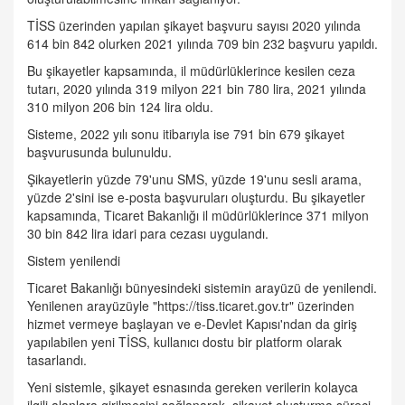
TİSS üzerinden yapılan şikayet başvuru sayısı 2020 yılında
614 bin 842 olurken 2021 yılında 709 bin 232 başvuru yapıldı.
Bu şikayetler kapsamında, il müdürlüklerince kesilen ceza
tutarı, 2020 yılında 319 milyon 221 bin 780 lira, 2021 yılında
310 milyon 206 bin 124 lira oldu.
Sisteme, 2022 yılı sonu itibarıyla ise 791 bin 679 şikayet
başvurusunda bulunuldu.
Şikayetlerin yüzde 79'unu SMS, yüzde 19'unu sesli arama,
yüzde 2'sini ise e-posta başvuruları oluşturdu. Bu şikayetler
kapsamında, Ticaret Bakanlığı il müdürlüklerince 371 milyon
30 bin 842 lira idari para cezası uygulandı.
Sistem yenilendi
Ticaret Bakanlığı bünyesindeki sistemin arayüzü de yenilendi.
Yenilenen arayüzüyle "https://tiss.ticaret.gov.tr" üzerinden
hizmet vermeye başlayan ve e-Devlet Kapısı'ndan da giriş
yapılabilen yeni TİSS, kullanıcı dostu bir platform olarak
tasarlandı.
Yeni sistemle, şikayet esnasında gereken verilerin kolayca