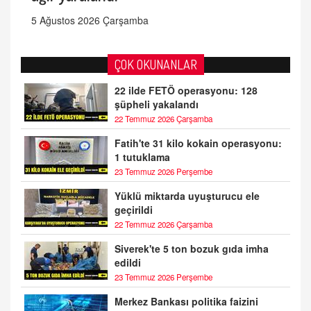
5 Ağustos 2026 Çarşamba
ÇOK OKUNANLAR
22 ilde FETÖ operasyonu: 128
şüpheli yakalandı
22 Temmuz 2026 Çarşamba
Fatih'te 31 kilo kokain operasyonu:
1 tutuklama
23 Temmuz 2026 Perşembe
Yüklü miktarda uyuşturucu ele
geçirildi
22 Temmuz 2026 Çarşamba
Siverek'te 5 ton bozuk gıda imha
edildi
23 Temmuz 2026 Perşembe
Merkez Bankası politika faizini