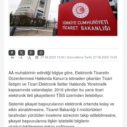
+
27.06.2023 13:40 | Güncelleme Tarihi: 27.06.2023 13:40
-
AA muhabirinin edindiği bilgiye göre, Elektronik Ticaretin
Düzenlenmesi Hakkında Kanun'a istinaden çıkarılan Ticari
İletişim ve Ticari Elektronik İletiler Hakkında Yönetmelik
kapsamında vatandaşlar, 2016 yılından bu yana ticari
elektronik ileti şikayetlerini TİSS üzerinden iletebiliyor.
Sistemle şikayet başvurularının elektronik ortamda kolay ve
etkin alınabilmesine, Ticaret Bakanlığı il müdürlükleri
tarafından yürütülen inceleme sürecinin takip edilebilmesine,
şikayet başvurularına ilişkin istatistiki bilgilerin
oluşturulabilmesine imkan sağlanıyor.