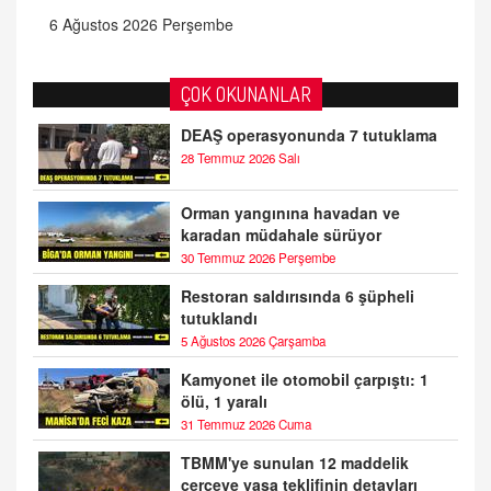
6 Ağustos 2026 Perşembe
ÇOK OKUNANLAR
DEAŞ operasyonunda 7 tutuklama
28 Temmuz 2026 Salı
Orman yangınına havadan ve
karadan müdahale sürüyor
30 Temmuz 2026 Perşembe
Restoran saldırısında 6 şüpheli
tutuklandı
5 Ağustos 2026 Çarşamba
Kamyonet ile otomobil çarpıştı: 1
ölü, 1 yaralı
31 Temmuz 2026 Cuma
TBMM'ye sunulan 12 maddelik
çerçeve yasa teklifinin detayları