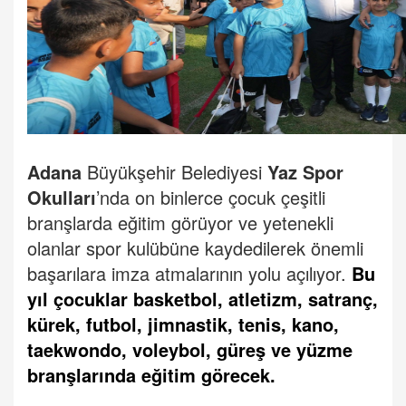
Adana
Büyükşehir Belediyesi
Yaz Spor
Okulları
’nda on binlerce çocuk çeşitli
branşlarda eğitim görüyor ve yetenekli
olanlar spor kulübüne kaydedilerek önemli
başarılara imza atmalarının yolu açılıyor.
Bu
yıl çocuklar basketbol, atletizm, satranç,
kürek, futbol, jimnastik, tenis, kano,
taekwondo, voleybol, güreş ve yüzme
branşlarında eğitim görecek.