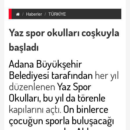
Haberler
TÜRKİYE
Yaz spor okulları coşkuyla
başladı
Adana Büyükşehir
Belediyesi tarafından
her yıl
düzenlenen
Yaz Spor
Okulları, bu yıl da törenle
kapılarını açtı.
On binlerce
çocuğun sporla buluşacağı