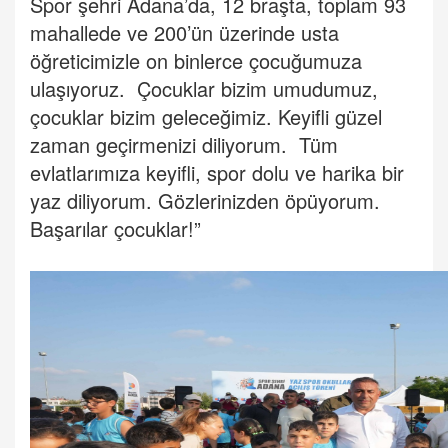
Spor şehri Adana’da, 12 braşta, toplam 93
mahallede ve 200’ün üzerinde usta
öğreticimizle on binlerce çocuğumuza
ulaşıyoruz. Çocuklar bizim umudumuz,
çocuklar bizim geleceğimiz. Keyifli güzel
zaman geçirmenizi diliyorum. Tüm
evlatlarımıza keyifli, spor dolu ve harika bir
yaz diliyorum. Gözlerinizden öpüyorum.
Başarılar çocuklar!”