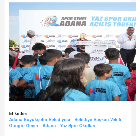
Etiketler:
Adana Büyükşehir Belediyesi
Belediye Başkan Vekili
Güngör Geçer
Adana
Yaz Spor Okulları