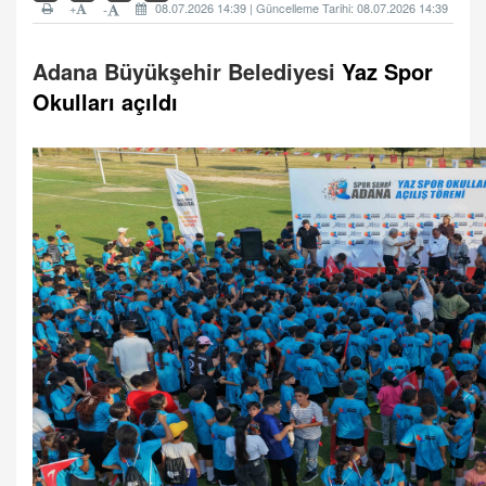
+
08.07.2026 14:39 | Güncelleme Tarihi: 08.07.2026 14:39
-
Adana Büyükşehir Belediyesi
Yaz Spor
Okulları açıldı