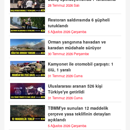
28 Temmuz 2026 Salı
Restoran saldırısında 6 şüpheli
tutuklandı
5 Ağustos 2026 Çarşamba
Orman yangınına havadan ve
karadan müdahale sürüyor
30 Temmuz 2026 Perşembe
Kamyonet ile otomobil çarpıştı: 1
ölü, 1 yaralı
31 Temmuz 2026 Cuma
Uluslararası aranan 526 kişi
Türkiye'ye getirildi
31 Temmuz 2026 Cuma
TBMM'ye sunulan 12 maddelik
çerçeve yasa teklifinin detayları
açıklandı
5 Ağustos 2026 Çarşamba