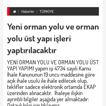
Haberler
TÜRKİYE
Yeni orman yolu ve orman
yolu üst yapı işleri
yaptırılacaktır
YENİ ORMAN YOLU VE ORMAN YOLU ÜST
YAPI YAPIMI yapım işi 4734 sayılı Kamu
İhale Kanununun 19 uncu maddesine göre
açık ihale usulü ile ihale edilecek olup,
teklifler sadece elektronik ortamda EKAP
üzerinden alınacaktır. İhaleye ilişkin
ayrıntılı bilgiler aşağıda yer almaktadır:
Detaylı bilgi için
tıklayınız.