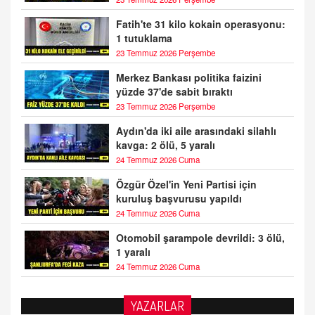
Fatih'te 31 kilo kokain operasyonu:
1 tutuklama
23 Temmuz 2026 Perşembe
Merkez Bankası politika faizini
yüzde 37'de sabit bıraktı
23 Temmuz 2026 Perşembe
Aydın'da iki aile arasındaki silahlı
kavga: 2 ölü, 5 yaralı
24 Temmuz 2026 Cuma
Özgür Özel'in Yeni Partisi için
kuruluş başvurusu yapıldı
24 Temmuz 2026 Cuma
Otomobil şarampole devrildi: 3 ölü,
1 yaralı
24 Temmuz 2026 Cuma
YAZARLAR