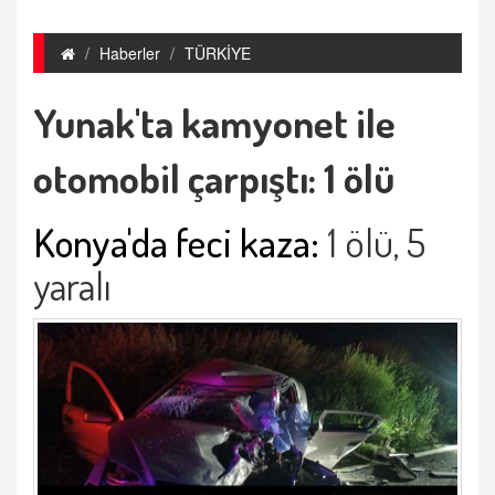
Haberler
TÜRKİYE
Yunak'ta kamyonet ile
otomobil çarpıştı: 1 ölü
Konya'da feci kaza:
1 ölü, 5
yaralı