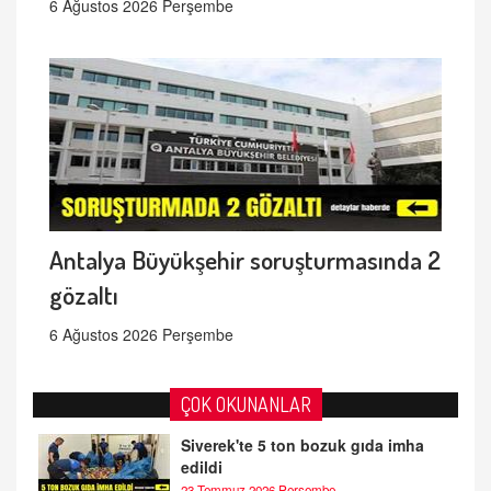
6 Ağustos 2026 Perşembe
Antalya Büyükşehir soruşturmasında 2
gözaltı
6 Ağustos 2026 Perşembe
ÇOK OKUNANLAR
Siverek'te 5 ton bozuk gıda imha
edildi
23 Temmuz 2026 Perşembe