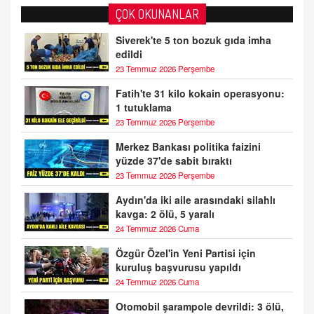
ÇOK OKUNANLAR
Siverek'te 5 ton bozuk gıda imha
edildi
23 Temmuz 2026 Perşembe
Fatih'te 31 kilo kokain operasyonu:
1 tutuklama
23 Temmuz 2026 Perşembe
Merkez Bankası politika faizini
yüzde 37'de sabit bıraktı
23 Temmuz 2026 Perşembe
Aydın'da iki aile arasındaki silahlı
kavga: 2 ölü, 5 yaralı
24 Temmuz 2026 Cuma
Özgür Özel'in Yeni Partisi için
kuruluş başvurusu yapıldı
24 Temmuz 2026 Cuma
Otomobil şarampole devrildi: 3 ölü,