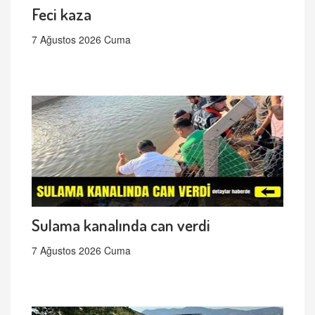
Feci kaza
7 Ağustos 2026 Cuma
Sulama kanalında can verdi
7 Ağustos 2026 Cuma