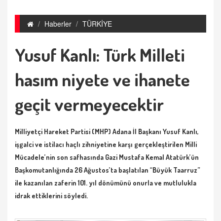
Haberler
TÜRKİYE
Yusuf Kanlı: Türk Milleti
hasım niyete ve ihanete
geçit vermeyecektir
Milliyetçi Hareket Partisi (MHP) Adana İl Başkanı Yusuf Kanlı,
işgalci ve istilacı haçlı zihniyetine karşı gerçekleştirilen Milli
Mücadele’nin son safhasında Gazi Mustafa Kemal Atatürk’ün
Başkomutanlığında 26 Ağustos’ta başlatılan “Büyük Taarruz”
ile kazanılan zaferin 101. yıl dönümünü onurla ve mutlulukla
idrak ettiklerini söyledi.