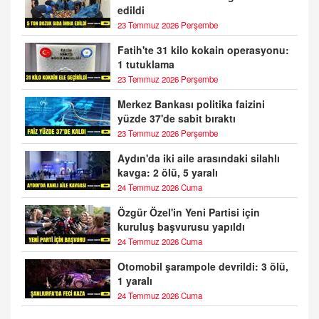
edildi
23 Temmuz 2026 Perşembe
Fatih'te 31 kilo kokain operasyonu:
1 tutuklama
23 Temmuz 2026 Perşembe
Merkez Bankası politika faizini
yüzde 37'de sabit bıraktı
23 Temmuz 2026 Perşembe
Aydın'da iki aile arasındaki silahlı
kavga: 2 ölü, 5 yaralı
24 Temmuz 2026 Cuma
Özgür Özel'in Yeni Partisi için
kuruluş başvurusu yapıldı
24 Temmuz 2026 Cuma
Otomobil şarampole devrildi: 3 ölü,
1 yaralı
24 Temmuz 2026 Cuma