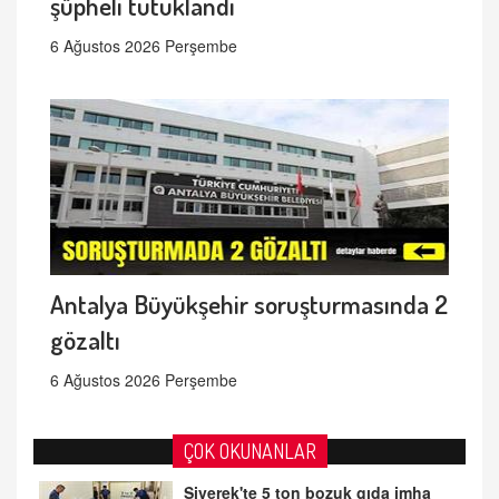
şüpheli tutuklandı
6 Ağustos 2026 Perşembe
Antalya Büyükşehir soruşturmasında 2
gözaltı
6 Ağustos 2026 Perşembe
ÇOK OKUNANLAR
Siverek'te 5 ton bozuk gıda imha