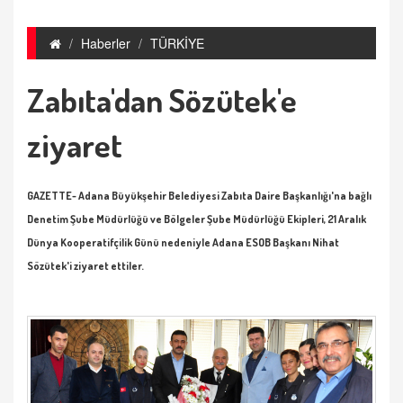
Haberler
TÜRKİYE
Zabıta'dan Sözütek'e
ziyaret
GAZETTE- Adana Büyükşehir Belediyesi Zabıta Daire Başkanlığı'na bağlı
Denetim Şube Müdürlüğü ve Bölgeler Şube Müdürlüğü Ekipleri, 21 Aralık
Dünya Kooperatifçilik Günü nedeniyle Adana ESOB Başkanı Nihat
Sözütek'i ziyaret ettiler.