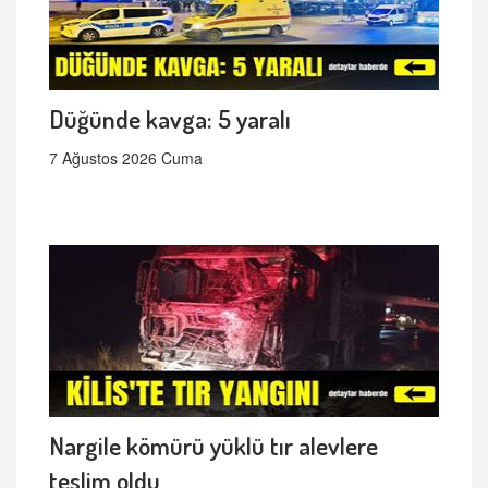
Düğünde kavga: 5 yaralı
7 Ağustos 2026 Cuma
Nargile kömürü yüklü tır alevlere
teslim oldu