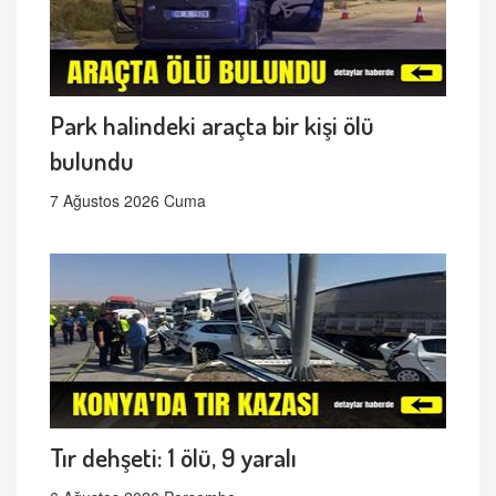
Park halindeki araçta bir kişi ölü
bulundu
7 Ağustos 2026 Cuma
Tır dehşeti: 1 ölü, 9 yaralı