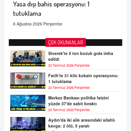
Yasa dışı bahis operasyonu: 1
tutuklama
6 Ağustos 2026 Perşembe
ÇOK OKUNANLAR
Siverek'te 5 ton bozuk gıda imha
edildi
23 Temmuz 2026 Perşembe
Fatih'te 31 kilo kokain operasyonu:
1 tutuklama
23 Temmuz 2026 Perşembe
Merkez Bankası politika faizini
yüzde 37'de sabit bıraktı
23 Temmuz 2026 Perşembe
Aydın'da iki aile arasındaki silahlı
kavga: 2 ölü, 5 yaralı