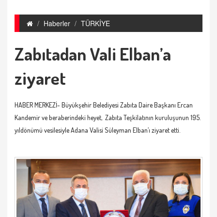
Haberler
TÜRKİYE
Zabıtadan Vali Elban’a
ziyaret
HABER MERKEZİ- Büyükşehir Belediyesi Zabıta Daire Başkanı Ercan
Kandemir ve beraberindeki heyet, Zabıta Teşkilatının kuruluşunun 195.
yıldönümü vesilesiyle Adana Valisi Süleyman Elban’ı ziyaret etti.