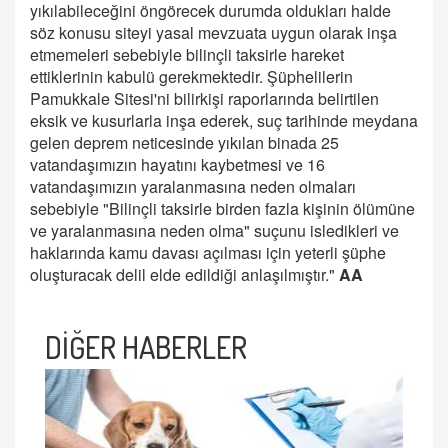
yıkılabileceğini öngörecek durumda oldukları halde
söz konusu siteyi yasal mevzuata uygun olarak inşa
etmemeleri sebebiyle bilinçli taksirle hareket
ettiklerinin kabulü gerekmektedir. Şüphelilerin
Pamukkale Sitesi'ni bilirkişi raporlarında belirtilen
eksik ve kusurlarla inşa ederek, suç tarihinde meydana
gelen deprem neticesinde yıkılan binada 25
vatandaşımızın hayatını kaybetmesi ve 16
vatandaşımızın yaralanmasına neden olmaları
sebebiyle "Bilinçli taksirle birden fazla kişinin ölümüne
ve yaralanmasına neden olma" suçunu isledikleri ve
haklarında kamu davası açılması için yeterli şüphe
oluşturacak delil elde edildiği anlaşılmıştır."
AA
DİĞER HABERLER