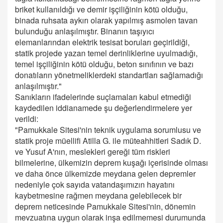
briket kullanıldığı ve demir işçiliğinin kötü olduğu,
binada ruhsata aykırı olarak yapılmış asmolen tavan
bulunduğu anlaşılmıştır. Binanın taşıyıcı
elemanlarından elektrik tesisat boruları geçirildiği,
statik projede yazan temel derinliklerine uyulmadığı,
temel işçiliğinin kötü olduğu, beton sınıfının ve bazı
donatıların yönetmeliklerdeki standartları sağlamadığı
anlaşılmıştır."
Sanıkların ifadelerinde suçlamaları kabul etmediği
kaydedilen iddianamede şu değerlendirmelere yer
verildi:
"Pamukkale Sitesi'nin teknik uygulama sorumlusu ve
statik proje müellifi Atilla G. ile müteahhitleri Sadık D.
ve Yusuf A'nın, meslekleri gereği tüm riskleri
bilmelerine, ülkemizin deprem kuşağı içerisinde olması
ve daha önce ülkemizde meydana gelen depremler
nedeniyle çok sayıda vatandaşımızın hayatını
kaybetmesine rağmen meydana gelebilecek bir
deprem neticesinde Pamukkale Sitesi'nin, dönemin
mevzuatına uygun olarak inşa edilmemesi durumunda