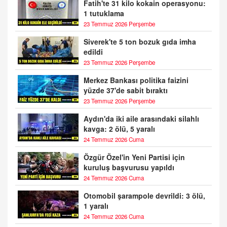
Fatih'te 31 kilo kokain operasyonu:
1 tutuklama
23 Temmuz 2026 Perşembe
Siverek'te 5 ton bozuk gıda imha
edildi
23 Temmuz 2026 Perşembe
Merkez Bankası politika faizini
yüzde 37'de sabit bıraktı
23 Temmuz 2026 Perşembe
Aydın'da iki aile arasındaki silahlı
kavga: 2 ölü, 5 yaralı
24 Temmuz 2026 Cuma
Özgür Özel'in Yeni Partisi için
kuruluş başvurusu yapıldı
24 Temmuz 2026 Cuma
Otomobil şarampole devrildi: 3 ölü,
1 yaralı
24 Temmuz 2026 Cuma