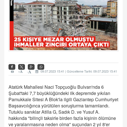
+
09.07.2023 15:41 | Güncelleme Tarihi: 09.07.2023 15:41
-
Atatürk Mahallesi Naci Topçuoğlu Bulvarı'nda 6
Şubat'taki 7,7 büyüklüğündeki ilk depremde yıkılan
Pamukkale Sitesi A Blok'la ilgili Gaziantep Cumhuriyet
Başsavcılığınca yürütülen soruşturma tamamlandı.
Tutuklu sanıklar Atilla G, Sadık D. ve Yusuf A.
hakkında "bilinçli taksirle birden fazla kişinin ölümüne
ve yaralanmasına neden olma" suçundan 2 yıl 8'er