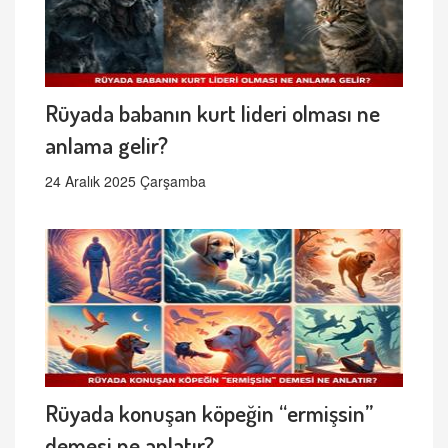
Rüyada babanın kurt lideri olması ne
anlama gelir?
24 Aralık 2025 Çarşamba
Rüyada konuşan köpeğin “ermişsin”
demesi ne anlatır?