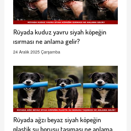
Rüyada kuduz yavru siyah köpeğin
ısırması ne anlama gelir?
24 Aralık 2025 Çarşamba
Rüyada ağzı beyaz siyah köpeğin
plastik su borusu taşıması ne anlama