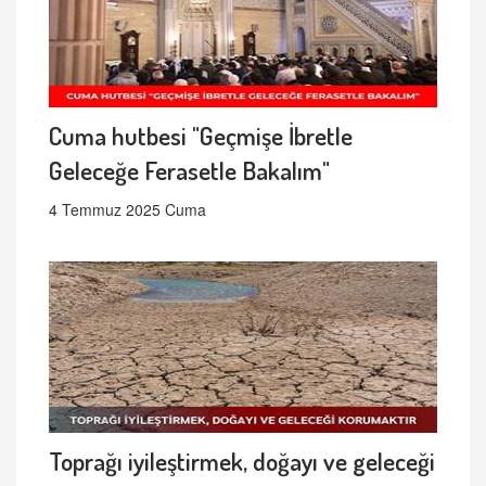
Cuma hutbesi "Geçmişe İbretle
Geleceğe Ferasetle Bakalım"
4 Temmuz 2025 Cuma
Toprağı iyileştirmek, doğayı ve geleceği