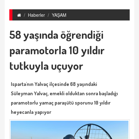
Haberler
YAŞAM
58 yaşında öğrendiği
paramotorla 10 yıldır
tutkuyla uçuyor
Isparta'nın Yalvaç ilçesinde 68 yaşındaki
Süleyman Yalvaç, emekli olduktan sonra başladığı
paramotorlu yamaç paraşütü sporunu 10 yıldır
heyecanla yapıyor