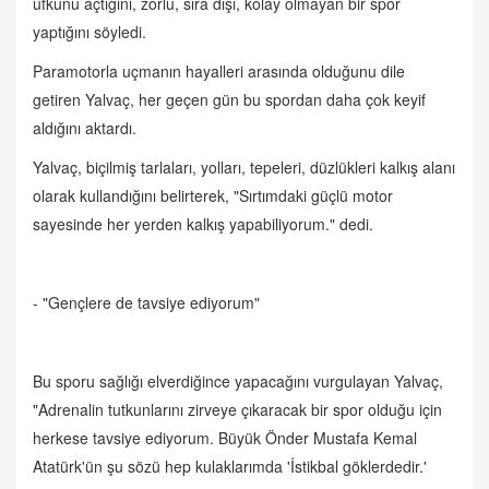
ufkunu açtığını, zorlu, sıra dışı, kolay olmayan bir spor
yaptığını söyledi.
Paramotorla uçmanın hayalleri arasında olduğunu dile
getiren Yalvaç, ​​​her geçen gün bu spordan daha çok keyif
aldığını aktardı.
Yalvaç, biçilmiş tarlaları, yolları, tepeleri, düzlükleri kalkış alanı
olarak kullandığını belirterek, "Sırtımdaki güçlü motor
sayesinde her yerden kalkış yapabiliyorum." dedi.
- "Gençlere de tavsiye ediyorum"
Bu sporu sağlığı elverdiğince yapacağını vurgulayan Yalvaç,
"Adrenalin tutkunlarını zirveye çıkaracak bir spor olduğu için
herkese tavsiye ediyorum. Büyük Önder Mustafa Kemal
Atatürk'ün şu sözü hep kulaklarımda 'İstikbal göklerdedir.'