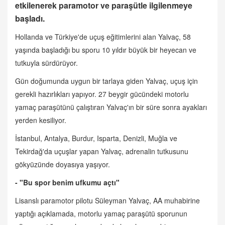
etkilenerek paramotor ve paraşütle ilgilenmeye
başladı.
Hollanda ve Türkiye'de uçuş eğitimlerini alan Yalvaç, 58
yaşında başladığı bu sporu 10 yıldır büyük bir heyecan ve
tutkuyla sürdürüyor.
Gün doğumunda uygun bir tarlaya giden Yalvaç, uçuş için
gerekli hazırlıkları yapıyor. 27 beygir gücündeki motorlu
yamaç paraşütünü çalıştıran Yalvaç'ın bir süre sonra ayakları
yerden kesiliyor.
İstanbul, Antalya, Burdur, Isparta, Denizli, Muğla ve
Tekirdağ'da uçuşlar yapan Yalvaç, adrenalin tutkusunu
gökyüzünde doyasıya yaşıyor.
- "Bu spor benim ufkumu açtı"
Lisanslı paramotor pilotu Süleyman Yalvaç, AA muhabirine
yaptığı açıklamada, motorlu yamaç paraşütü sporunun