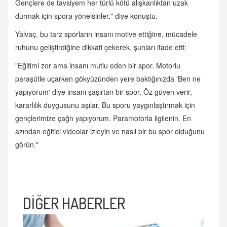
Gençlere de tavsiyem her türlü kötü alışkanlıktan uzak
durmak için spora yönelsinler." diye konuştu.
Yalvaç, bu tarz sporların insanı motive ettiğine, mücadele
ruhunu geliştirdiğine dikkati çekerek, şunları ifade etti:
"Eğitimi zor ama insanı mutlu eden bir spor. Motorlu
paraşütle uçarken gökyüzünden yere baktığınızda 'Ben ne
yapıyorum' diye insanı şaşırtan bir spor. Öz güven verir,
kararlılık duygusunu aşılar. Bu sporu yaygınlaştırmak için
gençlerimize çağrı yapıyorum. Paramotorla ilgilenin. En
azından eğitici videolar izleyin ve nasıl bir bu spor olduğunu
görün."
DİĞER HABERLER