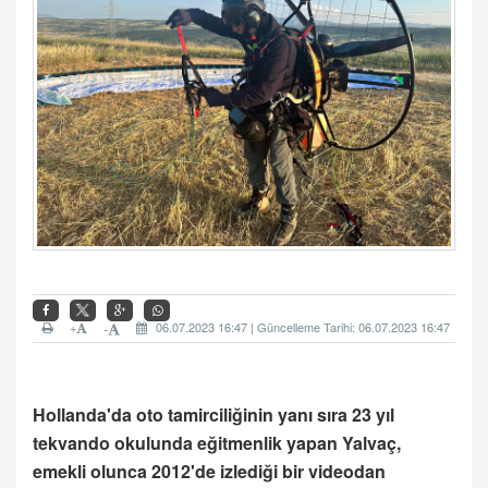
+
06.07.2023 16:47 | Güncelleme Tarihi: 06.07.2023 16:47
-
Hollanda'da oto tamirciliğinin yanı sıra 23 yıl
tekvando okulunda eğitmenlik yapan Yalvaç,
emekli olunca 2012'de izlediği bir videodan