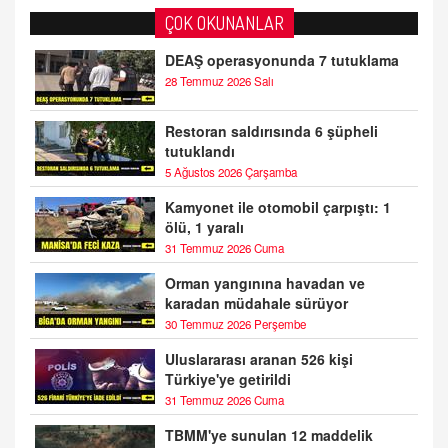
ÇOK OKUNANLAR
DEAŞ operasyonunda 7 tutuklama
28 Temmuz 2026 Salı
Restoran saldırısında 6 şüpheli
tutuklandı
5 Ağustos 2026 Çarşamba
Kamyonet ile otomobil çarpıştı: 1
ölü, 1 yaralı
31 Temmuz 2026 Cuma
Orman yangınına havadan ve
karadan müdahale sürüyor
30 Temmuz 2026 Perşembe
Uluslararası aranan 526 kişi
Türkiye'ye getirildi
31 Temmuz 2026 Cuma
TBMM'ye sunulan 12 maddelik