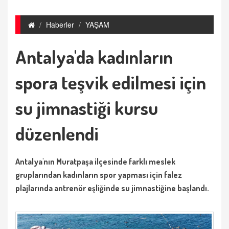
Haberler
YAŞAM
Antalya'da kadınların
spora teşvik edilmesi için
su jimnastiği kursu
düzenlendi
Antalya'nın Muratpaşa ilçesinde farklı meslek
gruplarından kadınların spor yapması için falez
plajlarında antrenör eşliğinde su jimnastiğine başlandı.