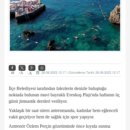
+
26.08.2023 12:17 | Güncelleme Tarihi: 26.08.2023 12:17
-
İlçe Belediyesi tarafından falezlerin denizle buluştuğu
noktada bulunan mavi bayraklı Erenkuş Plajı'nda haftanın üç
günü jimnastik dersleri veriliyor.
Yaklaşık bir saat süren antrenmanda, kadınlar hem eğlenceli
vakit geçiriyor hem de sağlık için spor yapıyor.
Antrenör Özlem Perçin gözetiminde önce kıyıda ısınma