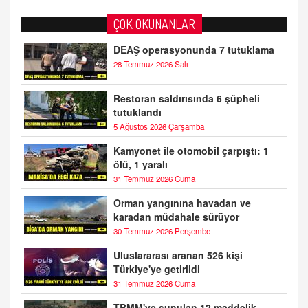
ÇOK OKUNANLAR
DEAŞ operasyonunda 7 tutuklama
28 Temmuz 2026 Salı
Restoran saldırısında 6 şüpheli
tutuklandı
5 Ağustos 2026 Çarşamba
Kamyonet ile otomobil çarpıştı: 1
ölü, 1 yaralı
31 Temmuz 2026 Cuma
Orman yangınına havadan ve
karadan müdahale sürüyor
30 Temmuz 2026 Perşembe
Uluslararası aranan 526 kişi
Türkiye'ye getirildi
31 Temmuz 2026 Cuma
TBMM'ye sunulan 12 maddelik