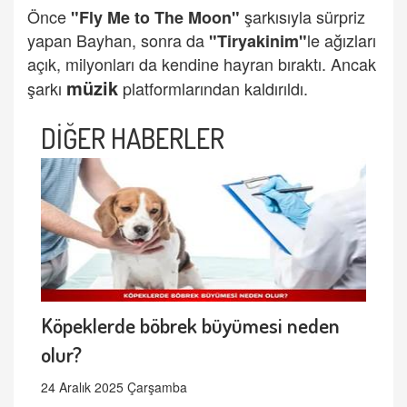
Önce
şarkısıyla sürpriz
"Fly Me to The Moon"
yapan Bayhan, sonra da
le ağızları
"Tiryakinim"
açık, milyonları da kendine hayran bıraktı. Ancak
müzik
şarkı
platformlarından kaldırıldı.
DİĞER HABERLER
Köpeklerde böbrek büyümesi neden
olur?
24 Aralık 2025 Çarşamba