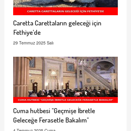
Caretta Carettaların geleceği için
Fethiye’de
29 Temmuz 2025 Salı
Cuma hutbesi "Geçmişe İbretle
Geleceğe Ferasetle Bakalım"
4 Temmuz 2025 Cuma