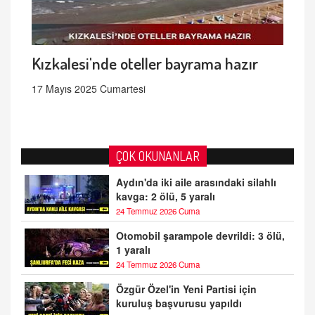
Kızkalesi'nde oteller bayrama hazır
17 Mayıs 2025 Cumartesi
ÇOK OKUNANLAR
Aydın'da iki aile arasındaki silahlı
kavga: 2 ölü, 5 yaralı
24 Temmuz 2026 Cuma
Otomobil şarampole devrildi: 3 ölü,
1 yaralı
24 Temmuz 2026 Cuma
Özgür Özel'in Yeni Partisi için
kuruluş başvurusu yapıldı