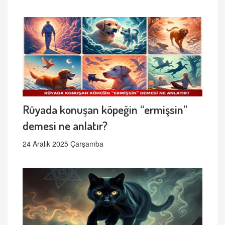
Rüyada konuşan köpeğin “ermişsin”
demesi ne anlatır?
24 Aralık 2025 Çarşamba