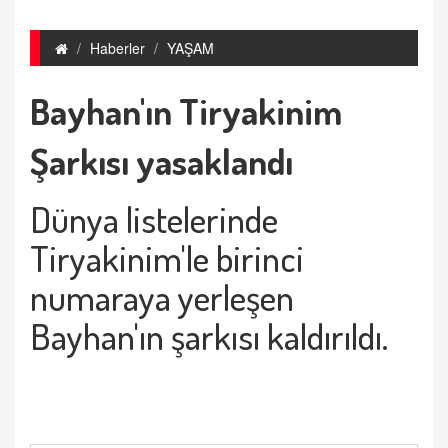
Haberler
YAŞAM
Bayhan'ın Tiryakinim
Şarkısı yasaklandı
Dünya listelerinde
Tiryakinim'le birinci
numaraya yerleşen
Bayhan'ın şarkısı kaldırıldı.