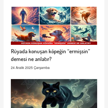
Rüyada konuşan köpeğin “ermişsin”
demesi ne anlatır?
24 Aralık 2025 Çarşamba