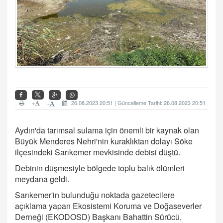
+
26.08.2023 20:51 | Güncelleme Tarihi: 26.08.2023 20:51
-
Aydın'da tarımsal sulama için önemli bir kaynak olan
Büyük Menderes Nehri'nin kuraklıktan dolayı Söke
ilçesindeki Sarıkemer mevkisinde debisi düştü.
Debinin düşmesiyle bölgede toplu balık ölümleri
meydana geldi.
Sarıkemer'in bulunduğu noktada gazetecilere
açıklama yapan Ekosistemi Koruma ve Doğaseverler
Derneği (EKODOSD) Başkanı Bahattin Sürücü,