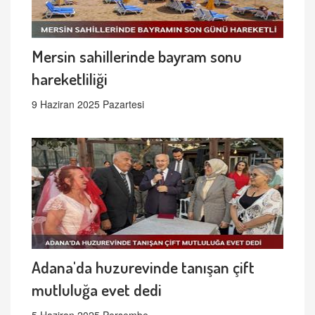
Mersin sahillerinde bayram sonu
hareketliliği
9 Haziran 2025 Pazartesi
Adana'da huzurevinde tanışan çift
mutluluğa evet dedi
5 Haziran 2025 Perşembe