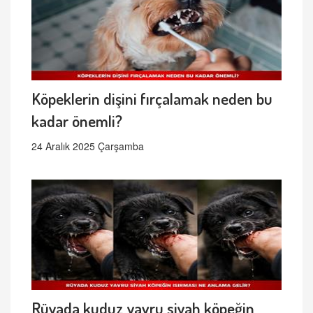
Köpeklerin dişini fırçalamak neden bu
kadar önemli?
24 Aralık 2025 Çarşamba
Rüyada kuduz yavru siyah köpeğin