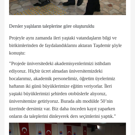
Dersler yaşlıların taleplerine göre oluşturuldu
Projeyle aynı zamanda ileri yaştaki vatandaşların bilgi ve
birikimlerinden de faydalandıklarını aktaran Taşdemir şöyle
konuştu:
"Projede üniversitedeki akademisyenlerimizi istihdam
ediyoruz. Hiçbir ücret almadan üniversitemizdeki
hocalarımız, akademik personelimiz, öğretim üyelerimiz
haftanın iki günü büyüklerimize eğitim veriyorlar. İleri
yaştaki büyüklerimizi şehirden otobüslerle alıyoruz,
üniversitemize getiriyoruz. Burada altı modülde 50’nin
üzerinde dersimiz var. Biz daha önceden kayıt yaparken
onların da taleplerini dinleyerek ders seçimlerini yaptık."