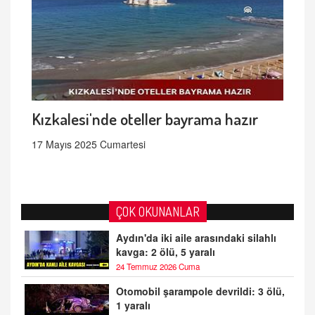
Kızkalesi'nde oteller bayrama hazır
17 Mayıs 2025 Cumartesi
ÇOK OKUNANLAR
Aydın'da iki aile arasındaki silahlı
kavga: 2 ölü, 5 yaralı
24 Temmuz 2026 Cuma
Otomobil şarampole devrildi: 3 ölü,
1 yaralı