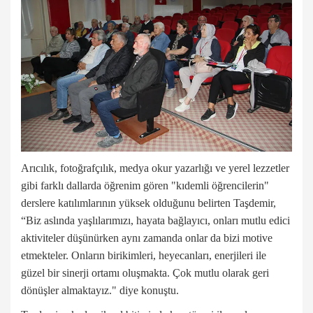
Arıcılık, fotoğrafçılık, medya okur yazarlığı ve yerel lezzetler
gibi farklı dallarda öğrenim gören "kıdemli öğrencilerin"
derslere katılımlarının yüksek olduğunu belirten Taşdemir,
“Biz aslında yaşlılarımızı, hayata bağlayıcı, onları mutlu edici
aktiviteler düşünürken aynı zamanda onlar da bizi motive
etmekteler. Onların birikimleri, heyecanları, enerjileri ile
güzel bir sinerji ortamı oluşmakta. Çok mutlu olarak geri
dönüşler almaktayız." diye konuştu.