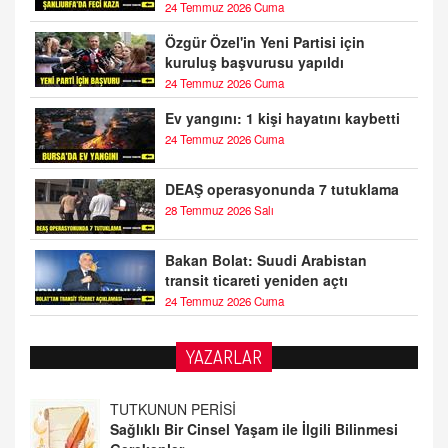
24 Temmuz 2026 Cuma
Özgür Özel'in Yeni Partisi için
kuruluş başvurusu yapıldı
24 Temmuz 2026 Cuma
Ev yangını: 1 kişi hayatını kaybetti
24 Temmuz 2026 Cuma
DEAŞ operasyonunda 7 tutuklama
28 Temmuz 2026 Salı
Bakan Bolat: Suudi Arabistan
transit ticareti yeniden açtı
24 Temmuz 2026 Cuma
YAZARLAR
TUTKUNUN PERİSİ
Sağlıklı Bir Cinsel Yaşam ile İlgili Bilinmesi
Gerekenler
08.11.2024 13:16