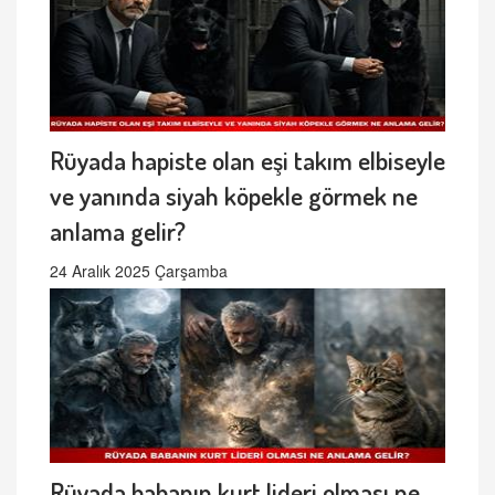
Rüyada hapiste olan eşi takım elbiseyle
ve yanında siyah köpekle görmek ne
anlama gelir?
24 Aralık 2025 Çarşamba
Rüyada babanın kurt lideri olması ne