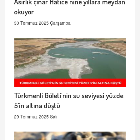
Asırlık çınar Hatice nine yıllara meydan
okuyor
30 Temmuz 2025 Çarşamba
Türkmenli Göleti'nin su seviyesi yüzde
5'in altına düştü
29 Temmuz 2025 Salı