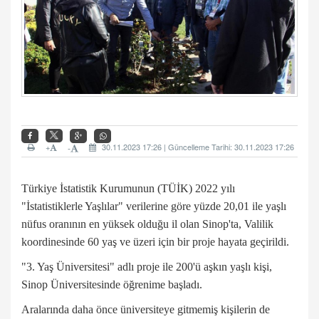
+
30.11.2023 17:26 | Güncelleme Tarihi: 30.11.2023 17:26
-
Türkiye İstatistik Kurumunun (TÜİK)
2022 yılı
"İstatistiklerle Yaşlılar" verilerine göre yüzde 20,01 ile yaşlı
nüfus oranının en yüksek olduğu il olan Sinop'ta, Valilik
koordinesinde 60 yaş ve üzeri için bir proje hayata geçirildi.
"3. Yaş Üniversitesi" adlı proje ile 200'ü aşkın yaşlı kişi,
Sinop Üniversitesinde öğrenime başladı.
Aralarında daha önce üniversiteye gitmemiş kişilerin de