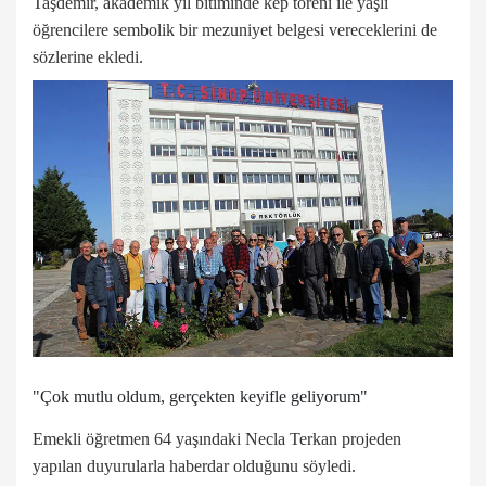
Taşdemir, akademik yıl bitiminde kep töreni ile yaşlı
öğrencilere sembolik bir mezuniyet belgesi vereceklerini de
sözlerine ekledi.
"Çok mutlu oldum, gerçekten keyifle geliyorum"
Emekli öğretmen 64 yaşındaki Necla Terkan projeden
yapılan duyurularla haberdar olduğunu söyledi.