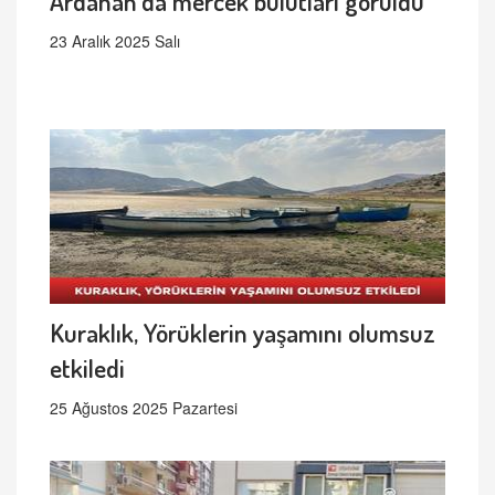
Ardahan'da mercek bulutları görüldü
23 Aralık 2025 Salı
Kuraklık, Yörüklerin yaşamını olumsuz
etkiledi
25 Ağustos 2025 Pazartesi