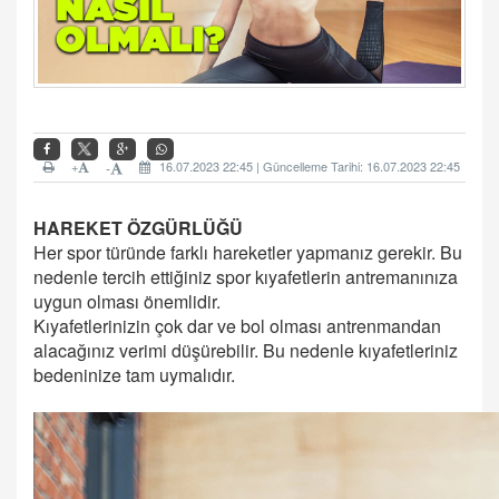
+
16.07.2023 22:45 | Güncelleme Tarihi: 16.07.2023 22:45
-
HAREKET ÖZGÜRLÜĞÜ
Her spor türünde farklı hareketler yapmanız gerekir. Bu
nedenle tercih ettiğiniz spor kıyafetlerin antremanınıza
uygun olması önemlidir.
Kıyafetlerinizin çok dar ve bol olması antrenmandan
alacağınız verimi düşürebilir. Bu nedenle kıyafetleriniz
bedeninize tam uymalıdır.