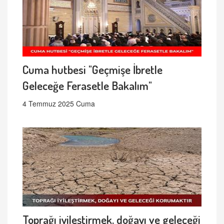
Cuma hutbesi "Geçmişe İbretle
Geleceğe Ferasetle Bakalım"
4 Temmuz 2025 Cuma
Toprağı iyileştirmek, doğayı ve geleceği