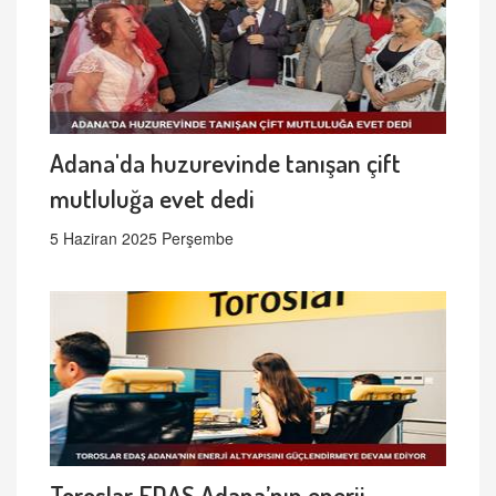
Adana'da huzurevinde tanışan çift
mutluluğa evet dedi
5 Haziran 2025 Perşembe
Toroslar EDAŞ Adana’nın enerji