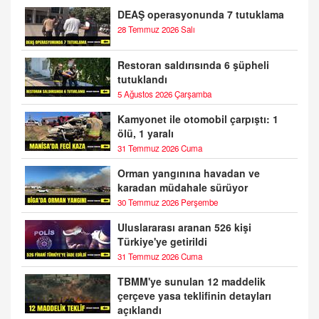
DEAŞ operasyonunda 7 tutuklama
28 Temmuz 2026 Salı
Restoran saldırısında 6 şüpheli
tutuklandı
5 Ağustos 2026 Çarşamba
Kamyonet ile otomobil çarpıştı: 1
ölü, 1 yaralı
31 Temmuz 2026 Cuma
Orman yangınına havadan ve
karadan müdahale sürüyor
30 Temmuz 2026 Perşembe
Uluslararası aranan 526 kişi
Türkiye'ye getirildi
31 Temmuz 2026 Cuma
TBMM'ye sunulan 12 maddelik
çerçeve yasa teklifinin detayları
açıklandı