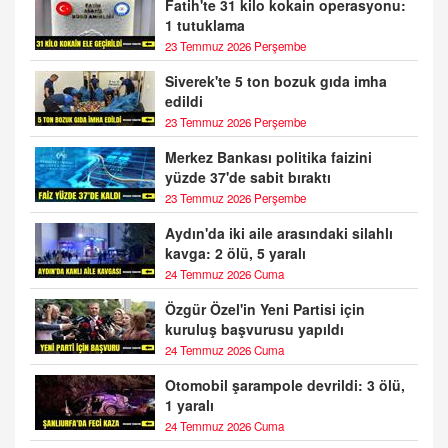
Fatih'te 31 kilo kokain operasyonu:
1 tutuklama
23 Temmuz 2026 Perşembe
Siverek'te 5 ton bozuk gıda imha
edildi
23 Temmuz 2026 Perşembe
Merkez Bankası politika faizini
yüzde 37'de sabit bıraktı
23 Temmuz 2026 Perşembe
Aydın'da iki aile arasındaki silahlı
kavga: 2 ölü, 5 yaralı
24 Temmuz 2026 Cuma
Özgür Özel'in Yeni Partisi için
kuruluş başvurusu yapıldı
24 Temmuz 2026 Cuma
Otomobil şarampole devrildi: 3 ölü,
1 yaralı
24 Temmuz 2026 Cuma