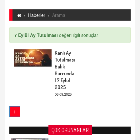
Haberler
Arama
7 Eylül Ay Tutulması
değeri ilgili sonuçlar
Kanlı Ay
Tutulması
Balık
Burcunda
| 7 Eylül
2025
06.09.2025
1
ÇOK OKUNANLAR