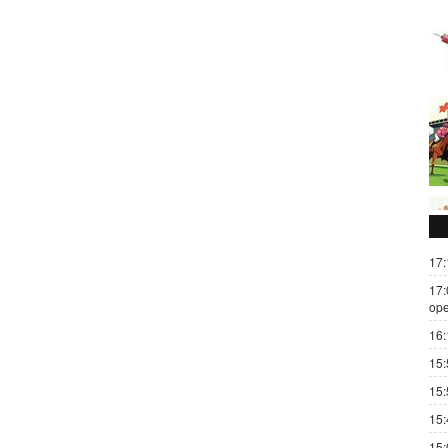
17:
17:
ope
16:
15:
15:
15:
15: