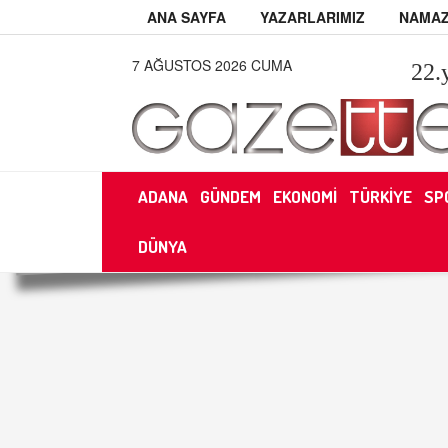
ANA SAYFA
YAZARLARIMIZ
NAMAZ
7 AĞUSTOS 2026 CUMA
22
.
ADANA
GÜNDEM
EKONOMİ
TÜRKİYE
SP
DÜNYA