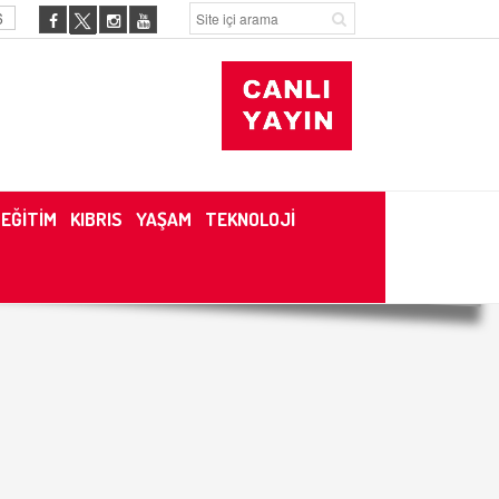
6
EĞİTİM
KIBRIS
YAŞAM
TEKNOLOJİ