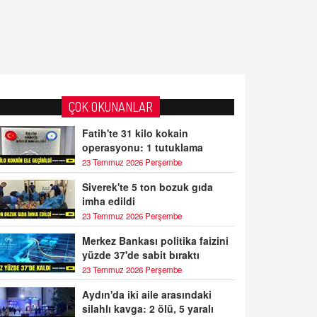
ÇOK OKUNANLAR
Fatih'te 31 kilo kokain
operasyonu: 1 tutuklama
23 Temmuz 2026 Perşembe
Siverek'te 5 ton bozuk gıda
imha edildi
23 Temmuz 2026 Perşembe
Merkez Bankası politika faizini
yüzde 37'de sabit bıraktı
23 Temmuz 2026 Perşembe
Aydın'da iki aile arasındaki
silahlı kavga: 2 ölü, 5 yaralı