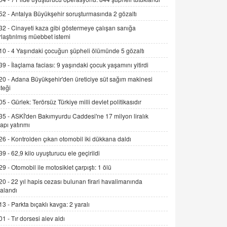
SEHER EREK
52 -
Antalya Büyükşehir soruşturmasında 2 gözaltı
Kış Ayları Geldi, Hangi Önlemler
Alınmalı?
32 -
Cinayeti kaza gibi göstermeye çalışan sanığa
9.12.2025 10:11
rlaştırılmış müebbet istemi
10 -
4 Yaşındaki çocuğun şüpheli ölümünde 5 gözaltı
İNCİ GÜL AKÖL
39 -
İlaçlama faciası: 9 yaşındaki çocuk yaşamını yitirdi
Trump Keşke Adana'yı da Ziyaret Etse...
06.07.2026 13:00
20 -
Adana Büyükşehir'den üreticiye süt sağım makinesi
teği
05 -
Gürlek: Terörsüz Türkiye milli devlet politikasıdır
ADEM AKÖL
Esed Destekçilerinin Yüzüne Vurulan
35 -
ASKİ'den Bakımyurdu Caddesi'ne 17 milyon liralık
yapı yatırımı
Şamar: Sednaya
11.12.2024 12:30
26 -
Kontrolden çıkan otomobil iki dükkana daldı
39 -
62,9 kilo uyuşturucu ele geçirildi
DR. EKREM ASLAN
Gerçek Ne, Algı Ne? "Beraber
29 -
Otomobil ile motosiklet çarpıştı: 1 ölü
Yürüyoruz" Cümlesinin Peşinden
20 -
22 yıl hapis cezası bulunan firari havalimanında
19.07.2025 12:45
alandı
13 -
Parkta bıçaklı kavga: 2 yaralı
GÖNÜL MENEKŞE
Şifacının Yolu
01 -
Tır dorsesi alev aldı