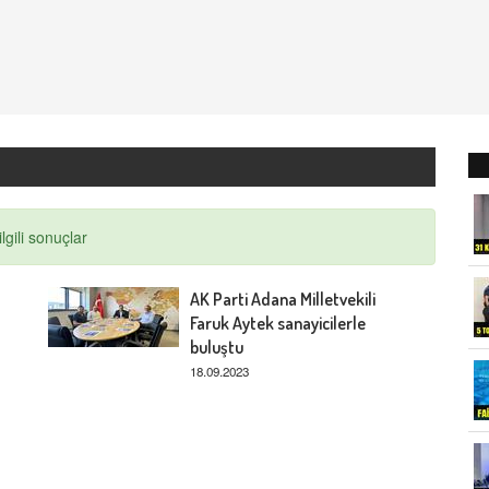
lgili sonuçlar
AK Parti Adana Milletvekili
Faruk Aytek sanayicilerle
buluştu
18.09.2023