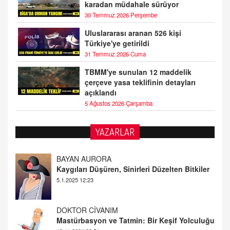
karadan müdahale sürüyor
30 Temmuz 2026 Perşembe
Uluslararası aranan 526 kişi
Türkiye'ye getirildi
31 Temmuz 2026 Cuma
TBMM'ye sunulan 12 maddelik
çerçeve yasa teklifinin detayları
açıklandı
5 Ağustos 2026 Çarşamba
YAZARLAR
BAYAN AURORA
Kaygıları Düşüren, Sinirleri Düzelten Bitkiler
5.1.2025 12:23
DOKTOR CİVANIM
Mastürbasyon ve Tatmin: Bir Keşif Yolculuğu