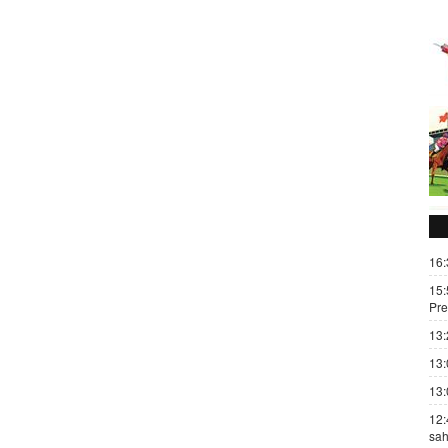
16:
15:
Pre
13:
13:
13:
12:
sah