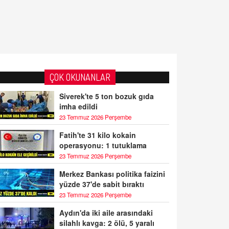
ÇOK OKUNANLAR
Siverek'te 5 ton bozuk gıda
imha edildi
23 Temmuz 2026 Perşembe
Fatih'te 31 kilo kokain
operasyonu: 1 tutuklama
23 Temmuz 2026 Perşembe
Merkez Bankası politika faizini
yüzde 37'de sabit bıraktı
23 Temmuz 2026 Perşembe
Aydın'da iki aile arasındaki
silahlı kavga: 2 ölü, 5 yaralı