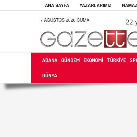
ANA SAYFA
YAZARLARIMIZ
NAMAZ
7 AĞUSTOS 2026 CUMA
22
.
ADANA
GÜNDEM
EKONOMİ
TÜRKİYE
SP
DÜNYA