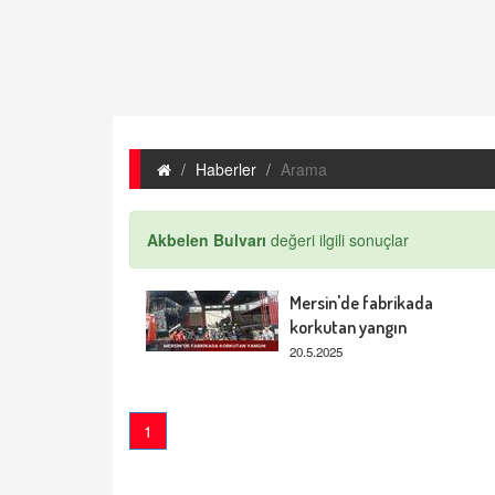
Haberler
Arama
Akbelen Bulvarı
değeri ilgili sonuçlar
Mersin'de fabrikada
korkutan yangın
20.5.2025
1