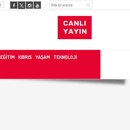
9
EĞİTİM
KIBRIS
YAŞAM
TEKNOLOJİ