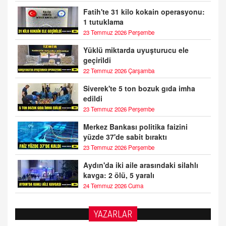
Fatih'te 31 kilo kokain operasyonu:
1 tutuklama
23 Temmuz 2026 Perşembe
Yüklü miktarda uyuşturucu ele
geçirildi
22 Temmuz 2026 Çarşamba
Siverek'te 5 ton bozuk gıda imha
edildi
23 Temmuz 2026 Perşembe
Merkez Bankası politika faizini
yüzde 37'de sabit bıraktı
23 Temmuz 2026 Perşembe
Aydın'da iki aile arasındaki silahlı
kavga: 2 ölü, 5 yaralı
24 Temmuz 2026 Cuma
YAZARLAR