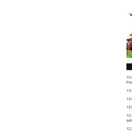
15:
Pre
13:
13:
13:
12:
sah
12: