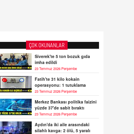
ÇOK OKUNANLAR
Siverek'te 5 ton bozuk gıda
imha edildi
23 Temmuz 2026 Perşembe
Fatih'te 31 kilo kokain
operasyonu: 1 tutuklama
23 Temmuz 2026 Perşembe
Merkez Bankası politika faizini
yüzde 37'de sabit bıraktı
23 Temmuz 2026 Perşembe
Aydın'da iki aile arasındaki
silahlı kavga: 2 ölü, 5 yaralı