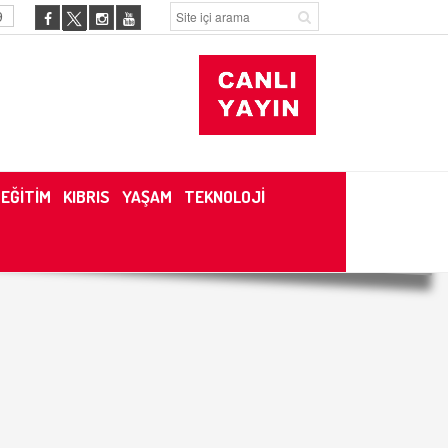
9
EĞİTİM
KIBRIS
YAŞAM
TEKNOLOJİ