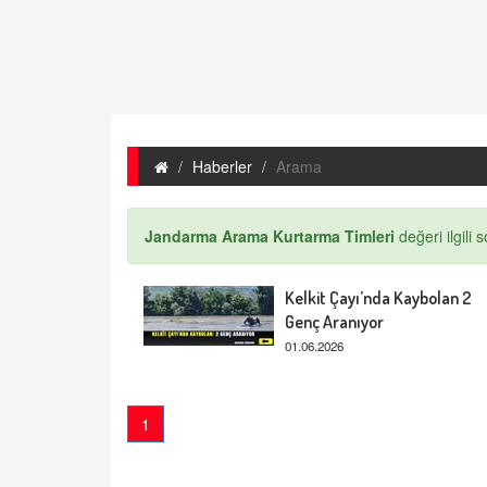
Haberler
Arama
Jandarma Arama Kurtarma Timleri
değeri ilgili 
Kelkit Çayı’nda Kaybolan 2
Genç Aranıyor
01.06.2026
1