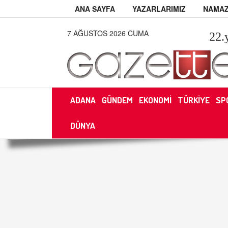
ANA SAYFA
YAZARLARIMIZ
NAMAZ
7 AĞUSTOS 2026 CUMA
22
.
ADANA
GÜNDEM
EKONOMİ
TÜRKİYE
SP
DÜNYA