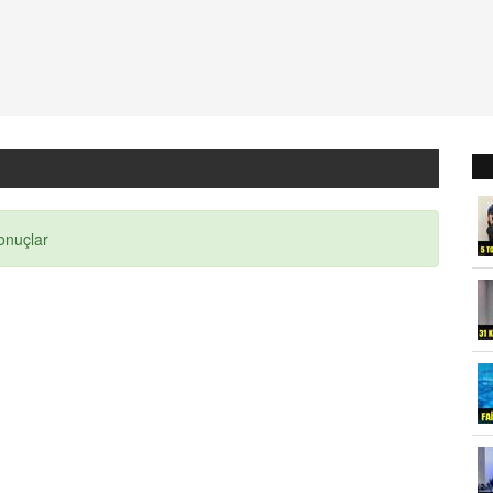
sonuçlar