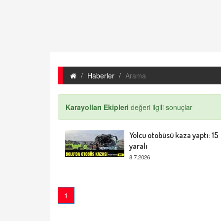
Haberler
Arama
Karayolları Ekipleri
değeri ilgili sonuçlar
Yolcu otobüsü kaza yaptı: 15
yaralı
8.7.2026
1