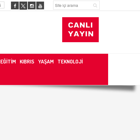
6
EĞİTİM
KIBRIS
YAŞAM
TEKNOLOJİ