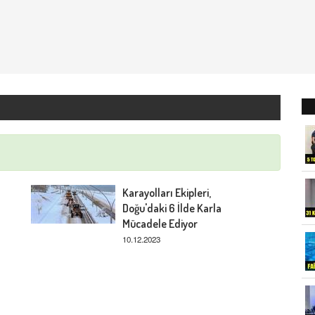
Karayolları Ekipleri,
Doğu'daki 6 İlde Karla
Mücadele Ediyor
10.12.2023