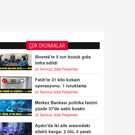
ÇOK OKUNANLAR
Siverek'te 5 ton bozuk gıda
imha edildi
23 Temmuz 2026 Perşembe
Fatih'te 31 kilo kokain
operasyonu: 1 tutuklama
23 Temmuz 2026 Perşembe
Merkez Bankası politika faizini
yüzde 37'de sabit bıraktı
23 Temmuz 2026 Perşembe
Aydın'da iki aile arasındaki
silahlı kavga: 2 ölü, 5 yaralı