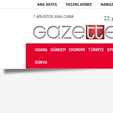
ANA SAYFA
YAZARLARIMIZ
NAMAZ
7 AĞUSTOS 2026 CUMA
22
.
ADANA
GÜNDEM
EKONOMİ
TÜRKİYE
SP
DÜNYA