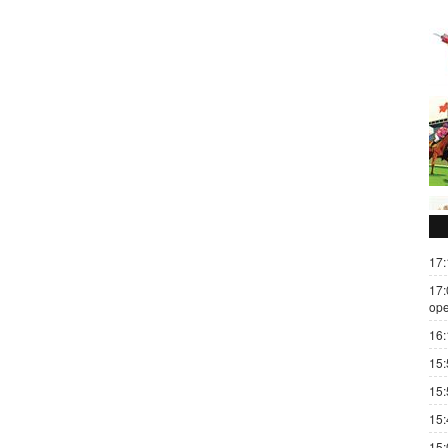
17:
17:
ope
16:
15:
15:
15:
15: