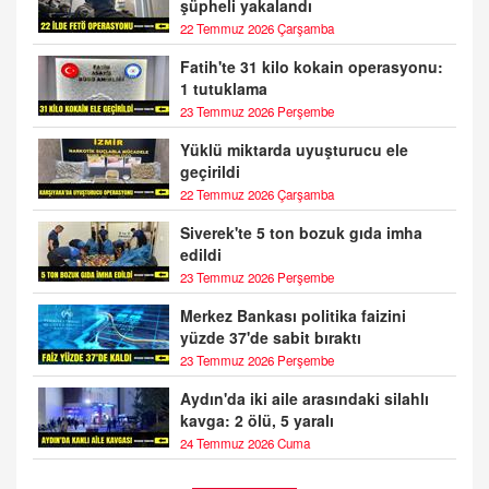
şüpheli yakalandı
22 Temmuz 2026 Çarşamba
Fatih'te 31 kilo kokain operasyonu:
1 tutuklama
23 Temmuz 2026 Perşembe
Yüklü miktarda uyuşturucu ele
geçirildi
22 Temmuz 2026 Çarşamba
Siverek'te 5 ton bozuk gıda imha
edildi
23 Temmuz 2026 Perşembe
Merkez Bankası politika faizini
yüzde 37'de sabit bıraktı
23 Temmuz 2026 Perşembe
Aydın'da iki aile arasındaki silahlı
kavga: 2 ölü, 5 yaralı
24 Temmuz 2026 Cuma