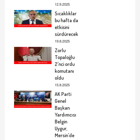
12.9.2025
Sıcaklıklar
bu hafta da
etkisini
sürdürecek
19.8.2025
Zorlu
Topaloğlu
2'nci ordu
komutanı
oldu
15.8.2025
AK Parti
Genel
Başkan
Yardımcısı
Belgin
Uygur,
Mersin'de