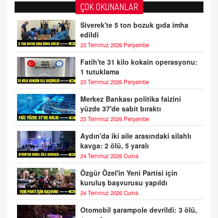
ÇOK OKUNANLAR
Siverek'te 5 ton bozuk gıda imha
edildi
23 Temmuz 2026 Perşembe
Fatih'te 31 kilo kokain operasyonu:
1 tutuklama
23 Temmuz 2026 Perşembe
Merkez Bankası politika faizini
yüzde 37'de sabit bıraktı
23 Temmuz 2026 Perşembe
Aydın'da iki aile arasındaki silahlı
kavga: 2 ölü, 5 yaralı
24 Temmuz 2026 Cuma
Özgür Özel'in Yeni Partisi için
kuruluş başvurusu yapıldı
24 Temmuz 2026 Cuma
Otomobil şarampole devrildi: 3 ölü,