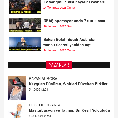
Ev yangını: 1 kişi hayatını kaybetti
24 Temmuz 2026 Cuma
DEAŞ operasyonunda 7 tutuklama
28 Temmuz 2026 Salı
Bakan Bolat: Suudi Arabistan
transit ticareti yeniden açtı
24 Temmuz 2026 Cuma
YAZARLAR
BAYAN AURORA
Kaygıları Düşüren, Sinirleri Düzelten Bitkiler
5.1.2025 12:23
DOKTOR CİVANIM
Mastürbasyon ve Tatmin: Bir Keşif Yolculuğu
13.11.2024 22:51