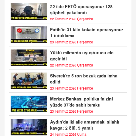
22 ilde FETÖ operasyonu: 128
şüpheli yakalandı
22 Temmuz 2026 Çarşamba
Fatih'te 31 kilo kokain operasyonu:
1 tutuklama
23 Temmuz 2026 Perşembe
Yüklü miktarda uyuşturucu ele
geçirildi
22 Temmuz 2026 Çarşamba
Siverek'te 5 ton bozuk gıda imha
edildi
23 Temmuz 2026 Perşembe
Merkez Bankası politika faizini
yüzde 37'de sabit bıraktı
23 Temmuz 2026 Perşembe
Aydın'da iki aile arasındaki silahlı
kavga: 2 ölü, 5 yaralı
24 Temmuz 2026 Cuma