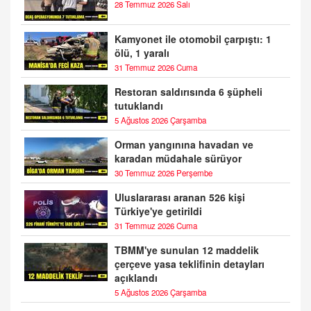
28 Temmuz 2026 Salı
Kamyonet ile otomobil çarpıştı: 1
ölü, 1 yaralı
31 Temmuz 2026 Cuma
Restoran saldırısında 6 şüpheli
tutuklandı
5 Ağustos 2026 Çarşamba
Orman yangınına havadan ve
karadan müdahale sürüyor
30 Temmuz 2026 Perşembe
Uluslararası aranan 526 kişi
Türkiye'ye getirildi
31 Temmuz 2026 Cuma
TBMM'ye sunulan 12 maddelik
çerçeve yasa teklifinin detayları
açıklandı
5 Ağustos 2026 Çarşamba