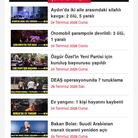
Aydın'da iki aile arasındaki silahlı
kavga: 2 ölü, 5 yaralı
24 Temmuz 2026 Cuma
Otomobil şarampole devrildi: 3 ölü,
1 yaralı
24 Temmuz 2026 Cuma
Özgür Özel'in Yeni Partisi için
kuruluş başvurusu yapıldı
24 Temmuz 2026 Cuma
DEAŞ operasyonunda 7 tutuklama
28 Temmuz 2026 Salı
Ev yangını: 1 kişi hayatını kaybetti
24 Temmuz 2026 Cuma
Bakan Bolat: Suudi Arabistan
transit ticareti yeniden açtı
24 Temmuz 2026 Cuma