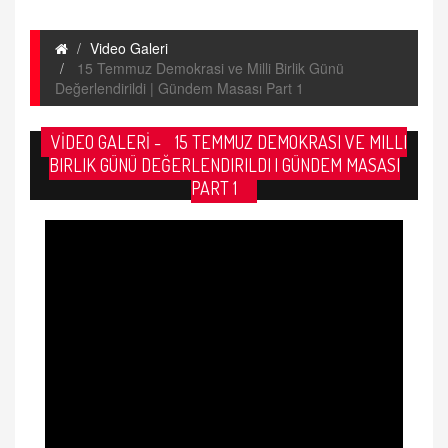
Video Galeri
15 Temmuz Demokrasi ve Milli Birlik Günü
Değerlendirildi | Gündem Masası Part 1
VİDEO GALERİ -
15 TEMMUZ DEMOKRASI VE MILLI
BIRLIK GÜNÜ DEĞERLENDIRILDI | GÜNDEM MASASI
PART 1