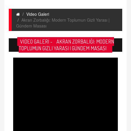
Video Galeri
Akran Zorbalığı: Modern Toplumun Gizli Yarası |
Gündem Masası
VİDEO GALERİ -
AKRAN ZORBALIĞI: MODERN
TOPLUMUN GIZLI YARASI | GÜNDEM MASASI