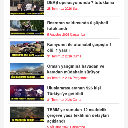
DEAŞ operasyonunda 7 tutuklama
28 Temmuz 2026 Salı
Restoran saldırısında 6 şüpheli
tutuklandı
5 Ağustos 2026 Çarşamba
Kamyonet ile otomobil çarpıştı: 1
ölü, 1 yaralı
31 Temmuz 2026 Cuma
Orman yangınına havadan ve
karadan müdahale sürüyor
30 Temmuz 2026 Perşembe
Uluslararası aranan 526 kişi
Türkiye'ye getirildi
31 Temmuz 2026 Cuma
TBMM'ye sunulan 12 maddelik
çerçeve yasa teklifinin detayları
açıklandı
5 Ağustos 2026 Çarşamba