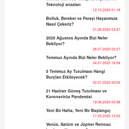
Teknoloji arızaları
12.10.2020 01:18
Bolluk, Bereket ve Parayı Hayatımıza
Nasıl Çekeriz?
21.09.2020 03:47
2020 Ağustos Ayında Bizi Neler
Bekliyor?
28.07.2020 02:27
Temmuz Ayında Bizi Neler Bekliyor?
04.07.2020 19:54
5 Temmuz Ay Tutulması Hangi
Burçları Etkileyecek?
02.07.2020 00:05
21 Haziran Güneş Tutulması ve
Koronavirüs Pandemisi
19.06.2020 00:38
Yeni Bir Hafta, Yeni Bir Başlangıç
17.05.2020 15:02
Venüs, Satürn ve Jüpiter Retrosu