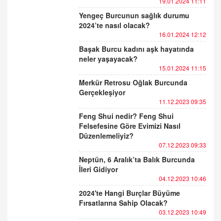
19.01.2024 11:11
Yengeç Burcunun sağlık durumu
2024’te nasıl olacak?
16.01.2024 12:12
Başak Burcu kadını aşk hayatında
neler yaşayacak?
15.01.2024 11:15
Merkür Retrosu Oğlak Burcunda
Gerçekleşiyor
11.12.2023 09:35
Feng Shui nedir? Feng Shui
Felsefesine Göre Evimizi Nasıl
Düzenlemeliyiz?
07.12.2023 09:33
Neptün, 6 Aralık’ta Balık Burcunda
İleri Gidiyor
04.12.2023 10:46
2024'te Hangi Burçlar Büyüme
Fırsatlarına Sahip Olacak?
03.12.2023 10:49