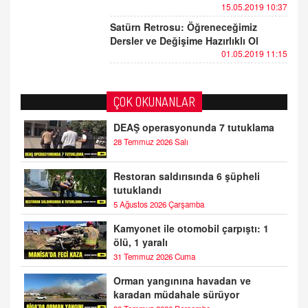
15.05.2019 10:37
Satürn Retrosu: Öğreneceğimiz
Dersler ve Değişime Hazırlıklı Ol
01.05.2019 11:15
ÇOK OKUNANLAR
DEAŞ operasyonunda 7 tutuklama
28 Temmuz 2026 Salı
Restoran saldırısında 6 şüpheli
tutuklandı
5 Ağustos 2026 Çarşamba
Kamyonet ile otomobil çarpıştı: 1
ölü, 1 yaralı
31 Temmuz 2026 Cuma
Orman yangınına havadan ve
karadan müdahale sürüyor