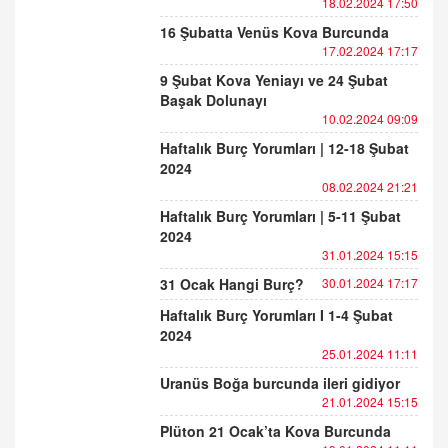
18.02.2024 17:50
16 Şubatta Venüs Kova Burcunda
17.02.2024 17:17
9 Şubat Kova Yeniayı ve 24 Şubat
Başak Dolunayı
10.02.2024 09:09
Haftalık Burç Yorumları | 12-18 Şubat
2024
08.02.2024 21:21
Haftalık Burç Yorumları | 5-11 Şubat
2024
31.01.2024 15:15
31 Ocak Hangi Burç?
30.01.2024 17:17
Haftalık Burç Yorumları I 1-4 Şubat
2024
25.01.2024 11:11
Uranüs Boğa burcunda ileri gidiyor
21.01.2024 15:15
Plüton 21 Ocak’ta Kova Burcunda