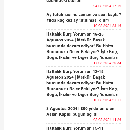
üzerindeki etkileri
24.08.2024 17:19
Ay tutulması ne zaman ve saat kaçta?
Yılda kaç kez ay tutulması olur?
19.08.2024 23:16
Haftalık Burç Yorumları 19-25
Ağustos 2024 | Merkür, Başak
burcunda devam ediyor! Bu Hafta
Burcunuzu Neler Bekliyor? İşte Koç,
Boğa, İkizler ve Diğer Burç Yorumları
17.08.2024 20:34
Haftalık Burç Yorumları 12-18
Ağustos 2024 | Merkür, Başak
burcunda devam ediyor! Bu Hafta
Burcunuzu Neler Bekliyor? İşte Koç,
Boğa, İkizler ve Diğer Burç Yorumları
10.08.2024 21:11
8 Ağustos 2024 I 800 yılda bir olan
Aslan Kapısı bugün açıldı
08.08.2024 14:26
Haftalık Burç Yorumları | 5-11