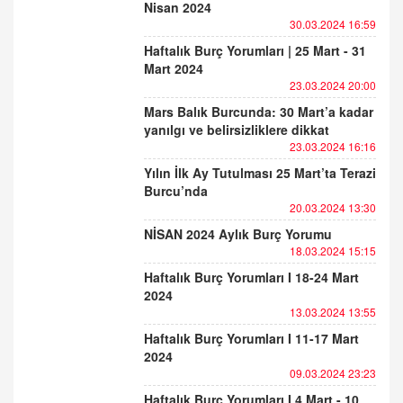
Nisan 2024
30.03.2024 16:59
Haftalık Burç Yorumları | 25 Mart - 31
Mart 2024
23.03.2024 20:00
Mars Balık Burcunda: 30 Mart’a kadar
yanılgı ve belirsizliklere dikkat
23.03.2024 16:16
Yılın İlk Ay Tutulması 25 Mart’ta Terazi
Burcu’nda
20.03.2024 13:30
NİSAN 2024 Aylık Burç Yorumu
18.03.2024 15:15
Haftalık Burç Yorumları I 18-24 Mart
2024
13.03.2024 13:55
Haftalık Burç Yorumları I 11-17 Mart
2024
09.03.2024 23:23
Haftalık Burç Yorumları I 4 Mart - 10