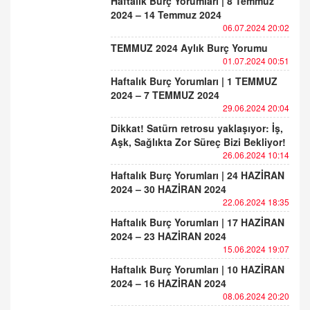
Haftalık Burç Yorumları | 8 Temmuz
2024 – 14 Temmuz 2024
06.07.2024 20:02
TEMMUZ 2024 Aylık Burç Yorumu
01.07.2024 00:51
Haftalık Burç Yorumları | 1 TEMMUZ
2024 – 7 TEMMUZ 2024
29.06.2024 20:04
Dikkat! Satürn retrosu yaklaşıyor: İş,
Aşk, Sağlıkta Zor Süreç Bizi Bekliyor!
26.06.2024 10:14
Haftalık Burç Yorumları | 24 HAZİRAN
2024 – 30 HAZİRAN 2024
22.06.2024 18:35
Haftalık Burç Yorumları | 17 HAZİRAN
2024 – 23 HAZİRAN 2024
15.06.2024 19:07
Haftalık Burç Yorumları | 10 HAZİRAN
2024 – 16 HAZİRAN 2024
08.06.2024 20:20