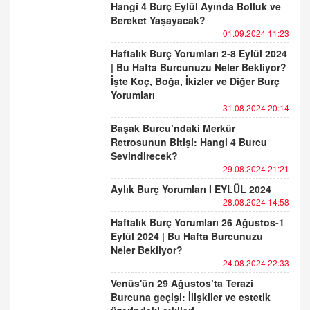
Hangi 4 Burç Eylül Ayında Bolluk ve
Bereket Yaşayacak?
01.09.2024 11:23
Haftalık Burç Yorumları 2-8 Eylül 2024
| Bu Hafta Burcunuzu Neler Bekliyor?
İşte Koç, Boğa, İkizler ve Diğer Burç
Yorumları
31.08.2024 20:14
Başak Burcu’ndaki Merkür
Retrosunun Bitişi: Hangi 4 Burcu
Sevindirecek?
29.08.2024 21:21
Aylık Burç Yorumları I EYLÜL 2024
28.08.2024 14:58
Haftalık Burç Yorumları 26 Ağustos-1
Eylül 2024 | Bu Hafta Burcunuzu
Neler Bekliyor?
24.08.2024 22:33
Venüs'ün 29 Ağustos’ta Terazi
Burcuna geçişi: İlişkiler ve estetik