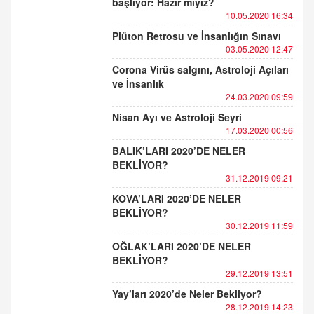
başlıyor: Hazır mıyız?
10.05.2020 16:34
Plüton Retrosu ve İnsanlığın Sınavı
03.05.2020 12:47
Corona Virüs salgını, Astroloji Açıları
ve İnsanlık
24.03.2020 09:59
Nisan Ayı ve Astroloji Seyri
17.03.2020 00:56
BALIK’LARI 2020’DE NELER
BEKLİYOR?
31.12.2019 09:21
KOVA’LARI 2020’DE NELER
BEKLİYOR?
30.12.2019 11:59
OĞLAK’LARI 2020’DE NELER
BEKLİYOR?
29.12.2019 13:51
Yay’ları 2020’de Neler Bekliyor?
28.12.2019 14:23