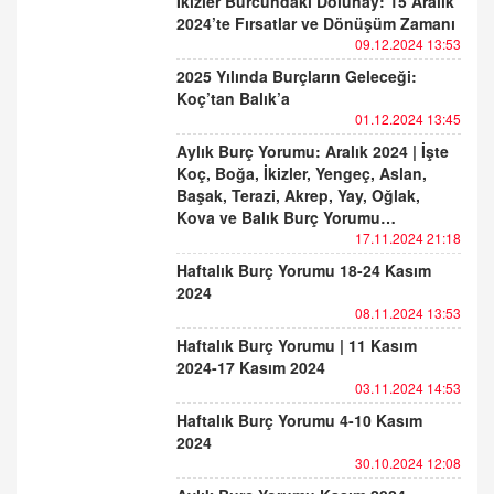
İkizler Burcundaki Dolunay: 15 Aralık
2024’te Fırsatlar ve Dönüşüm Zamanı
09.12.2024 13:53
2025 Yılında Burçların Geleceği:
Koç’tan Balık’a
01.12.2024 13:45
Aylık Burç Yorumu: Aralık 2024 | İşte
Koç, Boğa, İkizler, Yengeç, Aslan,
Başak, Terazi, Akrep, Yay, Oğlak,
Kova ve Balık Burç Yorumu…
17.11.2024 21:18
Haftalık Burç Yorumu 18-24 Kasım
2024
08.11.2024 13:53
Haftalık Burç Yorumu | 11 Kasım
2024-17 Kasım 2024
03.11.2024 14:53
Haftalık Burç Yorumu 4-10 Kasım
2024
30.10.2024 12:08