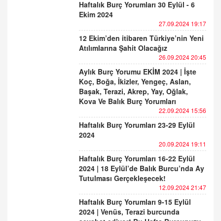
Haftalık Burç Yorumları 30 Eylül - 6
Ekim 2024
27.09.2024 19:17
12 Ekim’den itibaren Türkiye’nin Yeni
Atılımlarına Şahit Olacağız
26.09.2024 20:45
Aylık Burç Yorumu EKİM 2024 | İşte
Koç, Boğa, İkizler, Yengeç, Aslan,
Başak, Terazi, Akrep, Yay, Oğlak,
Kova Ve Balık Burç Yorumları
22.09.2024 15:56
Haftalık Burç Yorumları 23-29 Eylül
2024
20.09.2024 19:11
Haftalık Burç Yorumları 16-22 Eylül
2024 | 18 Eylül’de Balık Burcu’nda Ay
Tutulması Gerçekleşecek!
12.09.2024 21:47
Haftalık Burç Yorumları 9-15 Eylül
2024 | Venüs, Terazi burcunda