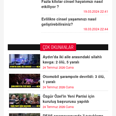
Fazla kilolar cinsel hayatımızı nasıl
etkiliyor ?
19.03.2024 22:41
Evlilikte cinsel yaşamınızı nasıl
geliştirebilirsiniz?
18.03.2024 22:44
ÇOK OKUNANLAR
Aydın'da iki aile arasındaki silahlı
kavga: 2 ölü, 5 yaralı
24 Temmuz 2026 Cuma
Otomobil şarampole devrildi: 3 ölü,
1 yaralı
24 Temmuz 2026 Cuma
Özgür Özel'in Yeni Partisi için
kuruluş başvurusu yapıldı
24 Temmuz 2026 Cuma
DEAŞ operasyonunda 7 tutuklama