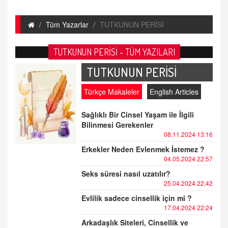
Tüm Yazarlar
TUTKUNUN PERİSİ
TUTKUNUN PERİSİ - TÜM YAZILARI
TUTKUNUN PERİSİ
Türkçe Makaleler
English Articles
Sağlıklı Bir Cinsel Yaşam ile İlgili
Bilinmesi Gerekenler
08.11.2024 13:16
Erkekler Neden Evlenmek İstemez ?
04.05.2024 22:57
Seks süresi nasıl uzatılır?
25.04.2024 22:42
Evlilik sadece cinsellik için mi ?
17.04.2024 22:24
Arkadaşlık Siteleri, Cinsellik ve