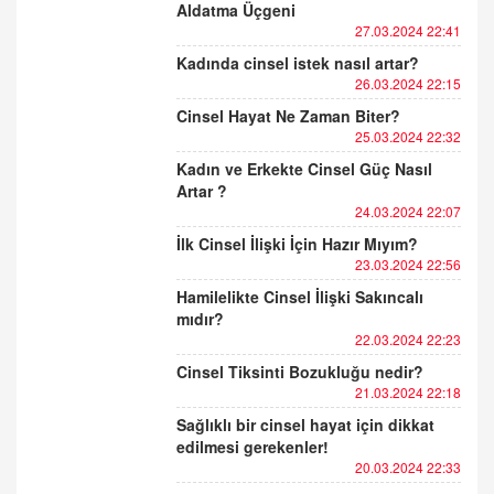
Aldatma Üçgeni
27.03.2024 22:41
Kadında cinsel istek nasıl artar?
26.03.2024 22:15
Cinsel Hayat Ne Zaman Biter?
25.03.2024 22:32
Kadın ve Erkekte Cinsel Güç Nasıl
Artar ?
24.03.2024 22:07
İlk Cinsel İlişki İçin Hazır Mıyım?
23.03.2024 22:56
Hamilelikte Cinsel İlişki Sakıncalı
mıdır?
22.03.2024 22:23
Cinsel Tiksinti Bozukluğu nedir?
21.03.2024 22:18
Sağlıklı bir cinsel hayat için dikkat
edilmesi gerekenler!
20.03.2024 22:33