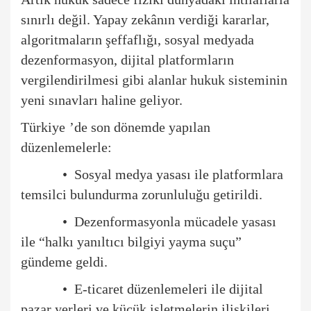
sınırlı değil. Yapay zekânın verdiği kararlar,
algoritmaların şeffaflığı, sosyal medyada
dezenformasyon, dijital platformların
vergilendirilmesi gibi alanlar hukuk sisteminin
yeni sınavları haline geliyor.
Türkiye
’
de son d
ö
nemde yapılan
düzenlemelerle:
•
Sosyal medya yasası ile platformlara
temsilci bulundurma zorunluluğu getirildi.
•
Dezenformasyonla mücadele yasası
ile
“
halkı yanıltıcı bilgiyi yayma suçu”
gündeme geldi.
•
E-ticaret düzenlemeleri ile dijital
pazar yerleri ve küçük işletmelerin ilişkileri