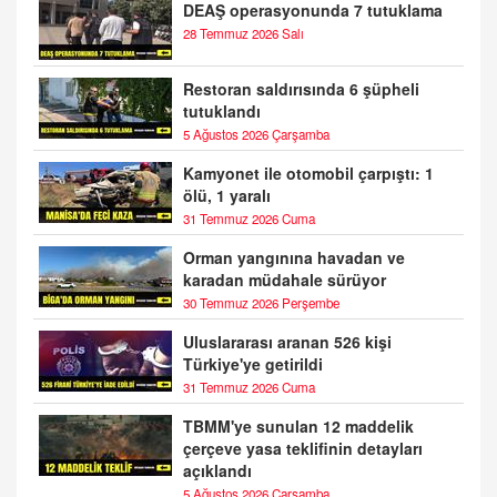
DEAŞ operasyonunda 7 tutuklama
28 Temmuz 2026 Salı
Restoran saldırısında 6 şüpheli
tutuklandı
5 Ağustos 2026 Çarşamba
Kamyonet ile otomobil çarpıştı: 1
ölü, 1 yaralı
31 Temmuz 2026 Cuma
Orman yangınına havadan ve
karadan müdahale sürüyor
30 Temmuz 2026 Perşembe
Uluslararası aranan 526 kişi
Türkiye'ye getirildi
31 Temmuz 2026 Cuma
TBMM'ye sunulan 12 maddelik
çerçeve yasa teklifinin detayları
açıklandı
5 Ağustos 2026 Çarşamba