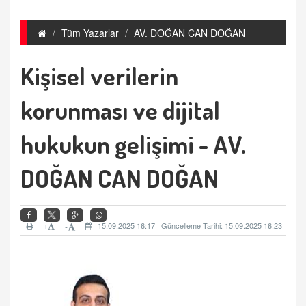
Tüm Yazarlar
AV. DOĞAN CAN DOĞAN
Kişisel verilerin
korunması ve dijital
hukukun gelişimi - AV.
DOĞAN CAN DOĞAN
+
15.09.2025 16:17 | Güncelleme Tarihi: 15.09.2025 16:23
-