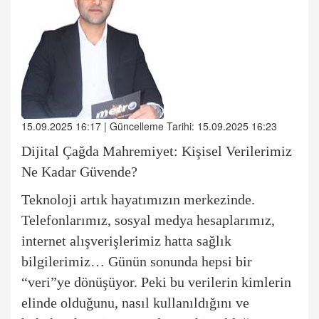
15.09.2025 16:17 | Güncelleme Tarihi: 15.09.2025 16:23
Dijital Çağda Mahremiyet: Kişisel Verilerimiz
Ne Kadar Gü
vende?
Teknoloji artık hayatımızın merkezinde.
Telefonlarımız, sosyal medya hesaplarımız,
internet alışverişlerimiz hatta sağlık
bilgilerimiz… Günün sonunda hepsi bir
“
veri”ye d
ö
nüşüyor. Peki bu verilerin kimlerin
elinde olduğunu, nasıl kullanıldığını ve