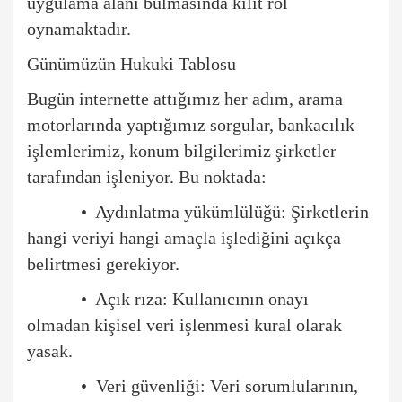
uygulama alanı bulmasında kilit rol
oynamaktadır.
Günümüzün Hukuki Tablosu
Bugü
n internette att
ığımız her adım, arama
motorlarında yaptığımız sorgular, bankacılık
işlemlerimiz, konum bilgilerimiz şirketler
tarafından işleniyor. Bu noktada:
•
Aydınlatma yükümlülüğü: Şirketlerin
hangi veriyi hangi amaç
la i
şlediğini açıkça
belirtmesi gerekiyor.
•
Açık rıza: Kullanıcının onayı
olmadan kişisel veri işlenmesi kural olarak
yasak.
•
Veri güvenliği: Veri sorumlularının,