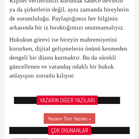
Kişisel verilerimizi korumak sadece devletin
ya da şirketlerin değil, aynı zamanda bireylerin
de sorumluluğu. Paylaştığımız her bilginin
arkasında bir iz bıraktığımızı unutmamalıyız.
Hukukun g
ö
revi ise bireyin mahremiyetini
korurken, dijital gelişmelerin
ö
nünü kesmeden
dengeli bir düzen kurmaktır. Bu da sürekli
güncellenen ve vatandaş odaklı bir hukuk
anlayışını zorunlu kılıyor.
YAZARIN DİĞER YAZILARI
Yazarın Tüm Yazıları »
ÇOK OKUNANLAR