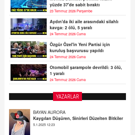
yüzde 37'de sabit bıraktı
23 Temmuz 2026 Perşembe
Aydın'da iki aile arasındaki silahlı
kavga: 2 ölü, 5 yaralı
24 Temmuz 2026 Cuma
Özgür Özel'in Yeni Partisi için
kuruluş başvurusu yapıldı
24 Temmuz 2026 Cuma
Otomobil şarampole devrildi: 3 ölü,
1 yaralı
24 Temmuz 2026 Cuma
YAZARLAR
BAYAN AURORA
Kaygıları Düşüren, Sinirleri Düzelten Bitkiler
5.1.2025 12:23