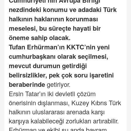
Cumhuriyeti’nin Avrupa Birliği
nezdindeki konumu ve adadaki Türk
halkının haklarının korunması
meselesi, bu süreçte hayati bir
öneme sahip olacak.
Tufan Erhürman’ın
KKTC
’nin yeni
cumhurbaşkanı olarak seçilmesi,
mevcut durumun getirdiği
belirsizlikler, pek çok soru işaretini
beraberinde
getiriyor.
Ersin Tatar’ın iki devletli çözüm
önerisinin dışlanması, Kuzey Kıbrıs Türk
halkının uluslararası arenada karşı
karşıya kalabileceği zorlukları artırabilir.
Erhürman ve ekibi şu anda bayram