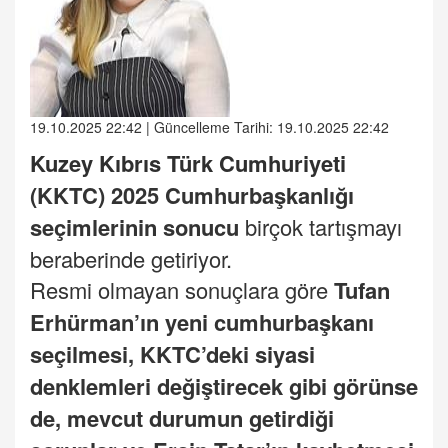
19.10.2025 22:42 | Güncelleme Tarihi: 19.10.2025 22:42
Kuzey Kıbrıs Türk Cumhuriyeti
(KKTC)
2025 Cumhurbaşkanlığı
seçimlerinin sonucu
birçok tartışmayı
beraberinde getiriyor.
Resmi olmayan sonuçlara göre
Tufan
Erhürman’ın yeni cumhurbaşkanı
seçilmesi, KKTC’deki siyasi
denklemleri değiştirecek gibi görünse
de, mevcut durumun getirdiği