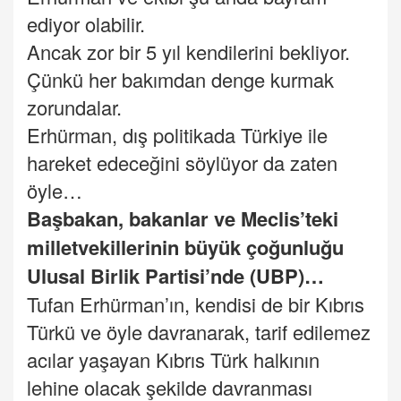
ediyor olabilir.
Ancak zor bir 5 yıl kendilerini bekliyor.
Çünkü her bakımdan denge kurmak
zorundalar.
Erhürman, dış politikada Türkiye ile
hareket edeceğini söylüyor da zaten
öyle…
Başbakan, bakanlar ve Meclis’teki
milletvekillerinin büyük çoğunluğu
Ulusal Birlik Partisi’nde (
UBP
)…
Tufan Erhürman’ın, kendisi de bir Kıbrıs
Türkü ve öyle davranarak, tarif edilemez
acılar yaşayan Kıbrıs Türk halkının
lehine olacak şekilde davranması