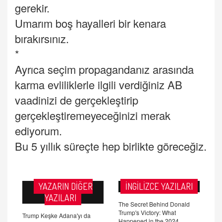
gerekir.
Umarım boş hayalleri bir kenara
bırakırsınız.
*
Ayrıca seçim propagandanız arasında
karma evliliklerle ilgili verdiğiniz AB
vaadinizi de gerçekleştirip
gerçekleştiremeyeceğinizi merak
ediyorum.
Bu 5 yıllık süreçte hep birlikte göreceğiz.
YAZARIN DİĞER
İNGİLİZCE YAZILARI
YAZILARI
The Secret Behind Donald
Trump's Victory: What
Trump Keşke Adana'yı da
Happened in the 2024