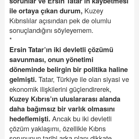
sorunlar ve Ersin Tatar’ın kaybetmesi
ile ortaya çıkan durum,
Kuzey
Kıbrıslılar açısından pek de olumlu
sonuçlandığını söyleyemem.
*
Ersin Tatar
’ın iki devletli çözümü
savunması, onun yönetimi
döneminde belirgin bir politika haline
gelmişti.
Tatar, Türkiye ile olan siyasi ve
ekonomik ilişkilerini güçlendirerek,
Kuzey Kıbrıs’ın uluslararası alanda
daha bağımsız bir varlık olmasını
hedeflemişti.
Ancak bu iki devletli
çözüm yaklaşımı, özellikle Kıbrıs
sorununun tarihi arka planı dikkate