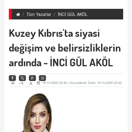
Tüm Yazarlar
İNCİ GÜL AKÖL
Kuzey Kıbrıs'ta siyasi
değişim ve belirsizliklerin
ardında - İNCİ GÜL AKÖL
+
19.10.2025 22:42 | Güncelleme Tarihi: 19.10.2025 22:42
-