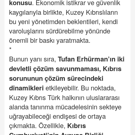
konusu
. Ekonomik istikrar ve güvenlik
kaygılarıyla birlikte, Kuzey Kıbrıslıların
bu yeni yönetimden beklentileri, kendi
varoluşlarını sürdürebilme yönünde
önemli bir baskı yaratmakta.
*
Bunun yanı sıra,
Tufan Erhürman’ın iki
devletli çözüm savunmaması, Kıbrıs
sorununun çözüm sürecindeki
dinamikleri
etkileyebilir. Bu noktada,
Kuzey Kıbrıs Türk halkının uluslararası
alanda tanınma mücadelesinin sekteye
uğrayabileceği endişesi de ortaya
çıkmakta. Özellikle,
Kıbrıs