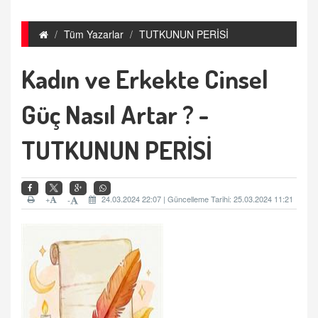
Tüm Yazarlar
TUTKUNUN PERİSİ
Kadın ve Erkekte Cinsel
Güç Nasıl Artar ? -
TUTKUNUN PERİSİ
+
24.03.2024 22:07 | Güncelleme Tarihi: 25.03.2024 11:21
-