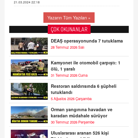
21.03.2024 22:18
Yazarın Tüm Yazıları »
ÇOK OKUNANLAR
DEAŞ operasyonunda 7 tutuklama
28 Temmuz 2026 Salı
Kamyonet ile otomobil çarpıştı: 1
ölü, 1 yaralı
31 Temmuz 2026 Cuma
Restoran saldırısında 6 şüpheli
tutuklandı
5 Ağustos 2026 Çarşamba
Orman yangınına havadan ve
karadan müdahale sürüyor
30 Temmuz 2026 Perşembe
Uluslararası aranan 526 kişi