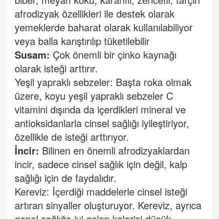
afrodizyak özellikleri ile destek olarak
yemeklerde baharat olarak kullanılabiliyor
veya balla karıştırılıp tüketilebilir
Susam:
Çok önemli bir çinko kaynağı
olarak isteği arttırır.
Yeşil yapraklı sebzeler: Başta roka olmak
üzere, koyu yeşil yapraklı sebzeler C
vitamini dışında da içerdikleri mineral ve
antioksidanlarla cinsel sağlığı iyileştiriyor,
özellikle de isteği arttırıyor.
İncir:
Bilinen en önemli afrodizyaklardan
incir, sadece cinsel sağlık için değil, kalp
sağlığı için de faydalıdır.
Kereviz: İçerdiği maddelerle cinsel isteği
artıran sinyaller oluşturuyor. Kereviz, ayrıca
genel sağlığa iyi gelen kalorisi düşük,