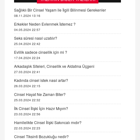
Sağlıklı Bir Cinsel Yaşam ile İlgili Bilinmesi Gerekenler
08.11.2024 13:16
Erkekler Neden Evlenmek İstemez ?
04.05.2024 22:57
Seks süresi nasıl uzatılır?
25.04.2024 22:42
Evlilik sadece cinsellik için mi ?
17.04.2024 22:24
Arkadaşlık Siteleri, Cinsellik ve Aldatma Üçgeni
27.03.2024 22:41
Kadında cinsel istek nasıl artar?
26.03.2024 22:15
Cinsel Hayat Ne Zaman Biter?
25.03.2024 22:32
İlk Cinsel İlişki İçin Hazır Mıyım?
23.03.2024 22:56
Hamilelikte Cinsel İlişki Sakıncalı mıdır?
22.03.2024 22:23
Cinsel Tiksinti Bozukluğu nedir?