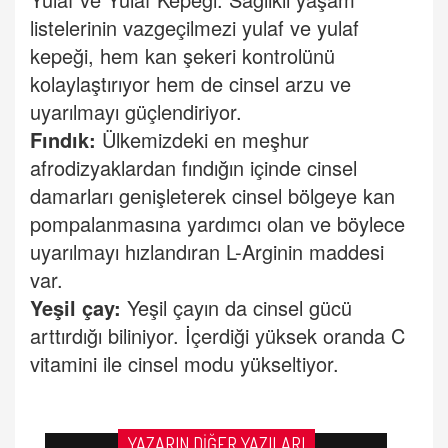
listelerinin vazgeçilmezi yulaf ve yulaf
kepeği, hem kan şekeri kontrolünü
kolaylaştırıyor hem de cinsel arzu ve
uyarılmayı güçlendiriyor.
Fındık:
Ülkemizdeki en meşhur
afrodizyaklardan fındığın içinde cinsel
damarları genişleterek cinsel bölgeye kan
pompalanmasına yardımcı olan ve böylece
uyarılmayı hızlandıran L-Arginin maddesi
var.
Yeşil çay:
Yeşil çayın da cinsel gücü
arttırdığı biliniyor. İçerdiği yüksek oranda C
vitamini ile cinsel modu yükseltiyor.
YAZARIN DİĞER YAZILARI