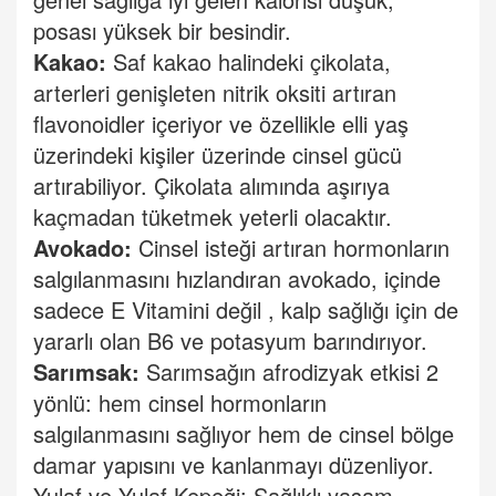
posası yüksek bir besindir.
Kakao:
Saf kakao halindeki çikolata,
arterleri genişleten nitrik oksiti artıran
flavonoidler içeriyor ve özellikle elli yaş
üzerindeki kişiler üzerinde cinsel gücü
artırabiliyor. Çikolata alımında aşırıya
kaçmadan tüketmek yeterli olacaktır.
Avokado:
Cinsel isteği artıran hormonların
salgılanmasını hızlandıran avokado, içinde
sadece E Vitamini değil , kalp sağlığı için de
yararlı olan B6 ve potasyum barındırıyor.
Sarımsak:
Sarımsağın afrodizyak etkisi 2
yönlü: hem cinsel hormonların
salgılanmasını sağlıyor hem de cinsel bölge
damar yapısını ve kanlanmayı düzenliyor.
Yulaf ve Yulaf Kepeği: Sağlıklı yaşam