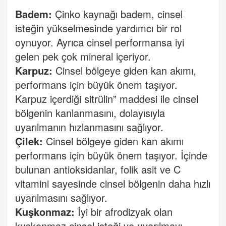
Badem:
Çinko kaynağı badem, cinsel
isteğin yükselmesinde yardımcı bir rol
oynuyor. Ayrıca cinsel performansa iyi
gelen pek çok mineral içeriyor.
Karpuz:
Cinsel bölgeye giden kan akımı,
performans için büyük önem taşıyor.
Karpuz içerdiği sitrülin” maddesi ile cinsel
bölgenin kanlanmasını, dolayısıyla
uyarılmanın hızlanmasını sağlıyor.
Çilek:
Cinsel bölgeye giden kan akımı
performans için büyük önem taşıyor. İçinde
bulunan antioksidanlar, folik asit ve C
vitamini sayesinde cinsel bölgenin daha hızlı
uyarılmasını sağlıyor.
Kuşkonmaz:
İyi bir afrodizyak olan
kuşkonmaz cinsel isteği ve uyarılmayı