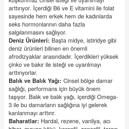
arttırıyor. İçerdiği B6 ve E vitamini ile folat
sayesinde hem erkek hem de kadınlarda
seks hormonlarının daha fazla
salgılanmasını sağlıyor.
Deniz Ürünleri:
Başta midye, istiridye gibi
deniz ürünleri bilinen en önemli
afrodizyaklar arasındadır. İçerdikleri yüksek
çinko ve bakır ile isteği ve uyarılmayı
arttırıyorlar.
Balık ve Balık Yağı:
Cinsel bölge damar
sağlığı, performans için büyük önem
taşıyor. Balık ve balık yağı, içerdiği Omega-
3 ile bu damarların sağlığına iyi gelerek
kanlanmayı arttırır.
Baharatlar:
Hardal, rezene, vanilya, acı
biber, meyan kökü, karanfil, zencefil, tarçın