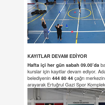
KAYITLAR DEVAM EDİYOR
Hafta içi her gün sabah 09.00’da
b
kurslar için kayıtlar devam ediyor. Ada
belediyenin
444 80 44
çağrı merkezi
arayarak Ertuğrul Gazi Spor Kompleksi’