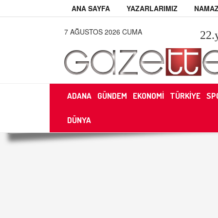
ANA SAYFA
YAZARLARIMIZ
NAMAZ
7 AĞUSTOS 2026 CUMA
22
.
ADANA
GÜNDEM
EKONOMİ
TÜRKİYE
SP
DÜNYA