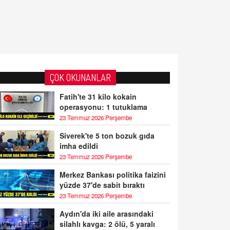
ÇOK OKUNANLAR
Fatih'te 31 kilo kokain
operasyonu: 1 tutuklama
23 Temmuz 2026 Perşembe
Siverek'te 5 ton bozuk gıda
imha edildi
23 Temmuz 2026 Perşembe
Merkez Bankası politika faizini
yüzde 37'de sabit bıraktı
23 Temmuz 2026 Perşembe
Aydın'da iki aile arasındaki
silahlı kavga: 2 ölü, 5 yaralı