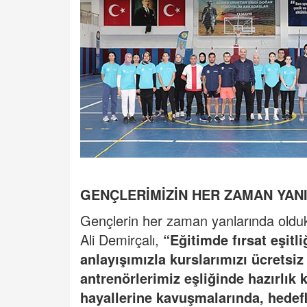
GENÇLERİMİZİN HER ZAMAN YAN
Gençlerin her zaman yanlarında olduk
Ali Demirçalı,
“Eğitimde fırsat eşitl
anlayışımızla kurslarımızı ücretsi
antrenörlerimiz eşliğinde hazırlık
hayallerine kavuşmalarında, hedef