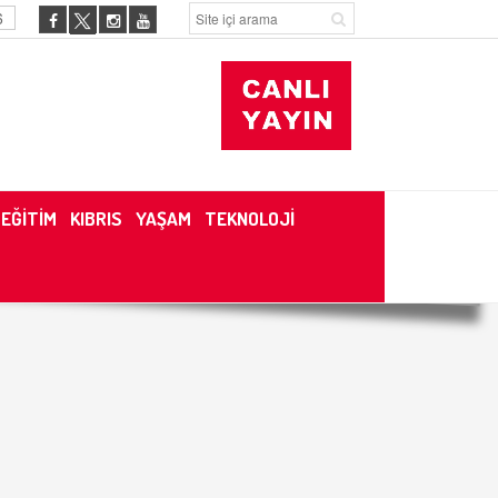
6
EĞİTİM
KIBRIS
YAŞAM
TEKNOLOJİ