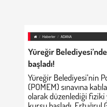
Haberler
ADANA
Yüreğir Belediyesi’nd
başladı!
Yüreğir Belediyesi
’nin P
(POMEM) sınavına katıla
olarak düzenlediği fiziki 
kursu başladı. Ertuğrul