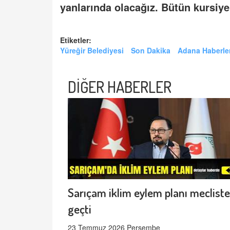
yanlarında olacağız. Bütün kursiye
Etiketler:
Yüreğir Belediyesi
Son Dakika
Adana Haberler
DİĞER HABERLER
Sarıçam iklim eylem planı meclist
geçti
23 Temmuz 2026 Perşembe