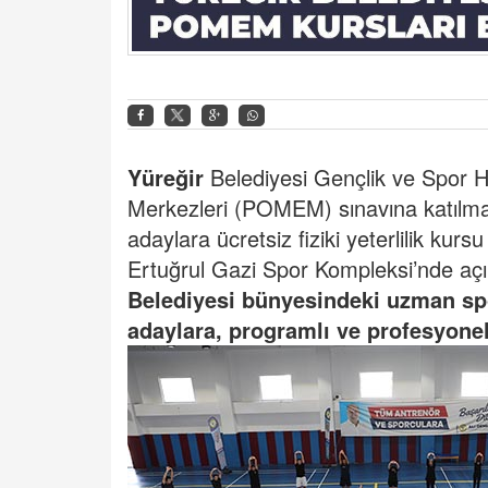
Yüreğir
Belediyesi Gençlik ve Spor H
Merkezleri (POMEM) sınavına katılma
adaylara ücretsiz fiziki yeterlilik kur
Ertuğrul Gazi Spor Kompleksi’nde açıl
Belediyesi bünyesindeki uzman spor
adaylara, programlı ve profesyonel