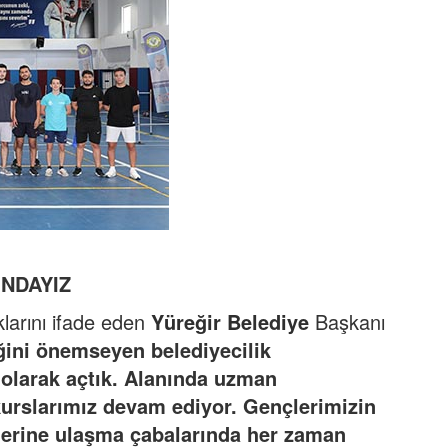
INDAYIZ
larını ifade eden
Yüreğir Belediye
Başkanı
iğini önemseyen belediyecilik
z olarak açtık. Alanında uzman
 kurslarımız devam ediyor. Gençlerimizin
lerine ulaşma çabalarında her zaman