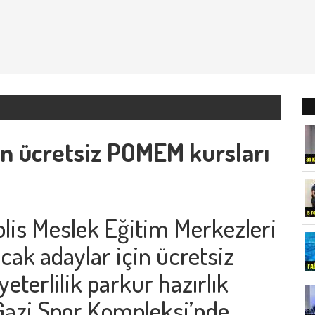
en ücretsiz POMEM kursları
olis Meslek Eğitim Merkezleri
cak adaylar için ücretsiz
yeterlilik parkur hazırlık
 Gazi Spor Kompleksi’nde