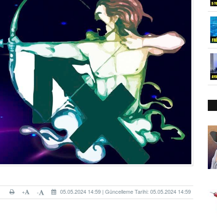
+
05.05.2024 14:59 | Güncelleme Tarihi: 05.05.2024 14:59
-