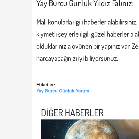
Yay Burcu
Günlük Yıldız Falınız:
Mali konularla ilgili haberler alabilirsini
kıymetli şeylerle ilgili güzel haberler alab
olduklarınızla övünen bir yapınız var. Ze
harcayacağınızı iyi biliyorsunuz.
Etiketler:
Yay Burcu Günlük Yorum
DİĞER HABERLER