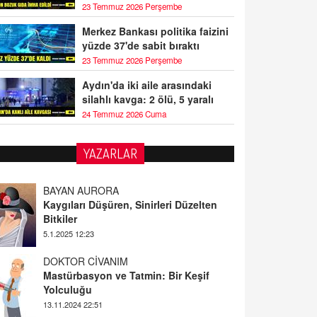
23 Temmuz 2026 Perşembe
Merkez Bankası politika faizini
yüzde 37'de sabit bıraktı
23 Temmuz 2026 Perşembe
Aydın'da iki aile arasındaki
silahlı kavga: 2 ölü, 5 yaralı
24 Temmuz 2026 Cuma
YAZARLAR
BAYAN AURORA
Kaygıları Düşüren, Sinirleri Düzelten
Bitkiler
5.1.2025 12:23
DOKTOR CİVANIM
Mastürbasyon ve Tatmin: Bir Keşif
Yolculuğu
13.11.2024 22:51