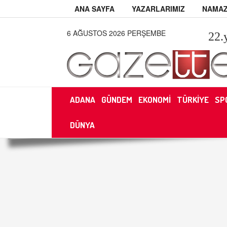
ANA SAYFA
YAZARLARIMIZ
NAMAZ
6 AĞUSTOS 2026 PERŞEMBE
22
.
ADANA
GÜNDEM
EKONOMİ
TÜRKİYE
SP
DÜNYA