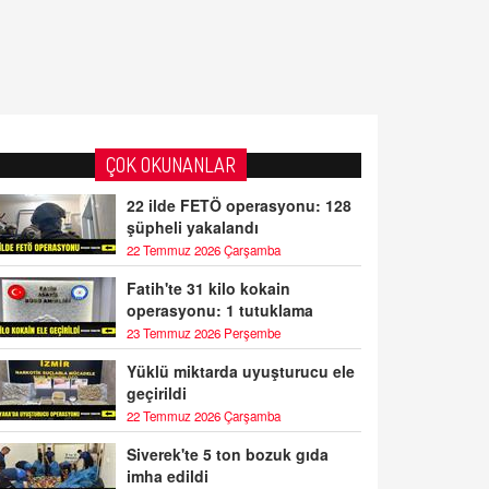
ÇOK OKUNANLAR
22 ilde FETÖ operasyonu: 128
şüpheli yakalandı
22 Temmuz 2026 Çarşamba
Fatih'te 31 kilo kokain
operasyonu: 1 tutuklama
23 Temmuz 2026 Perşembe
Yüklü miktarda uyuşturucu ele
geçirildi
22 Temmuz 2026 Çarşamba
Siverek'te 5 ton bozuk gıda
imha edildi