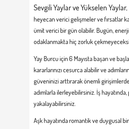
Sevgili
Yaylar ve Yükselen Yaylar
,
heyecan verici gelişmeler ve fırsatlar kar
ümit verici bir gün olabilir. Bugün, ener
odaklanmakta hiç zorluk çekmeyeceksi
Yay Burcu
için 6 Mayısta başarı ve başl
kararlarınızı cesurca alabilir ve adımların
güveninizi arttırarak önemli girişimlerd
adımlarla ilerleyebilirsiniz. İş hayatında, 
yakalayabilirsiniz.
Aşk hayatında romantik ve duygusal bir gü