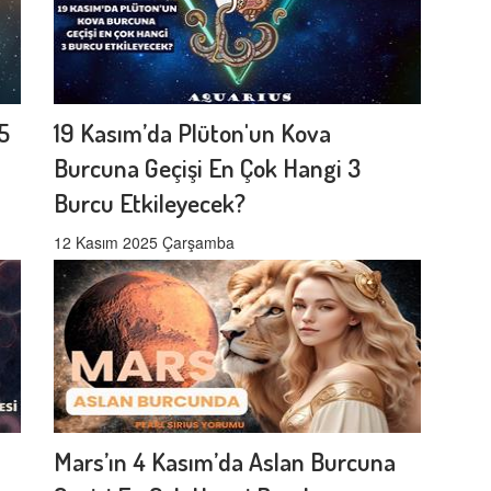
5
19 Kasım’da Plüton'un Kova
Burcuna Geçişi En Çok Hangi 3
Burcu Etkileyecek?
12 Kasım 2025 Çarşamba
Mars’ın 4 Kasım’da Aslan Burcuna